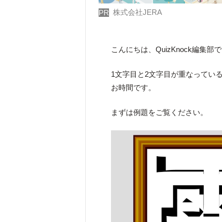
株式会社JERA
PR
こんにちは、QuizKnock編集部
1文字目と2文字目が重なってい
お時間です。
まずは例題をご覧ください。