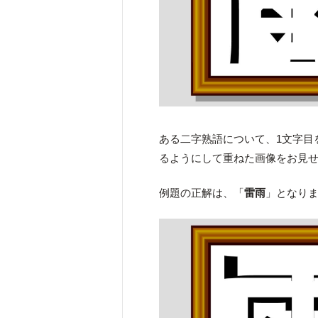
ある二字熟語について、1文字目
るようにして重ねた画像をお見
例題の正解は、「
雷雨
」となり