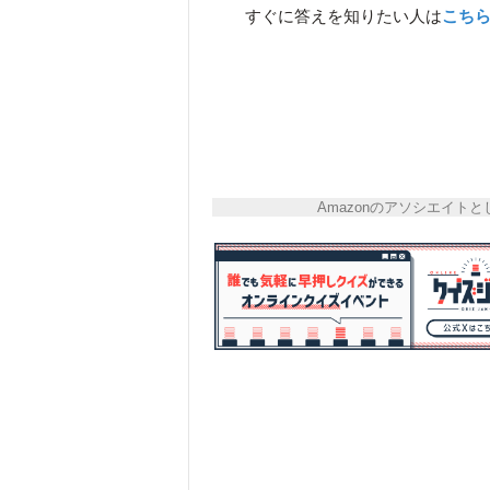
すぐに答えを知りたい人は
こち
Amazonのアソシエイ