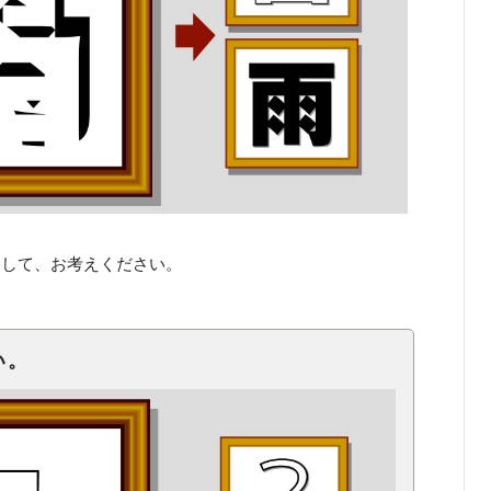
くして、お考えください。
い。