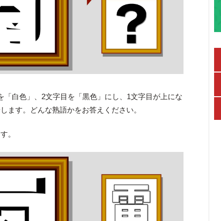
を「白色」、2文字目を「黒色」にし、1文字目が上にな
せします。どんな熟語かをお答えください。
ます。