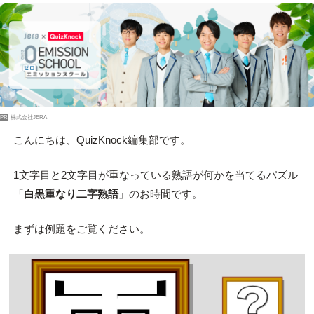
PR
株式会社JERA
こんにちは、QuizKnock編集部です。
1文字目と2文字目が重なっている熟語が何かを当てるパズル
「
白黒重なり二字熟語
」のお時間です。
まずは例題をご覧ください。