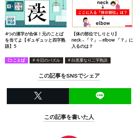
4つの漢字が合体！元のことば
【体の部位でしりとり】
を当てよ【ギュギュッと四字熟
neck→「？」→elbow 「？」に
語】5
入るのは？
ことば
#
今日のパズル
#
白黒重なり二字熟語
この記事をSNSでシェア
この記事を書いた人