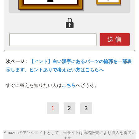
送信
次ページ：
【ヒント】白い漢字にあるパーツの輪郭を一部表
示します。ヒントありで考えたい方はこちらへ
すぐに答えを知りたい人は
こちら
へどうぞ。
1
2
3
Amazonのアソシエイトとして、当サイトは適格販売により収入を得てい
ます。