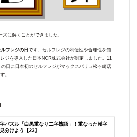
ーズに解くことができました。
セルフレジの日
です。セルフレジの利便性や合理性を知
レジを導入した日本NCR株式会社が制定しました。11
年のこの日に日本初のセルフレジがマックスバリュ松ヶ崎店
ます。
！
】
字パズル「白黒重なり二字熟語」！重なった漢字
見分けよう【23】