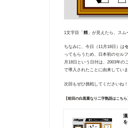
1文字目「
精
」が見えたら、スム
ちなみに、今日（11月18日）は
ってもらうため、日本初のセルフ
月18日という日付は、2003
で導入されたことに由来してい
次回もぜひ挑戦してくださいね
【前回の白黒重なり二字熟語はこちら
漢
を