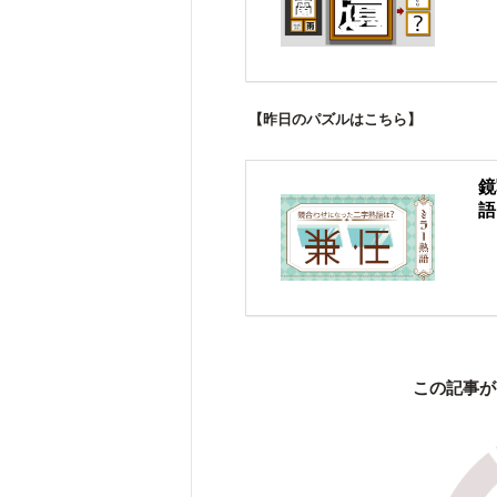
【昨日のパズルはこちら】
鏡
語
この記事が