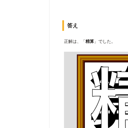
答え
正解は、「
精算
」でした。