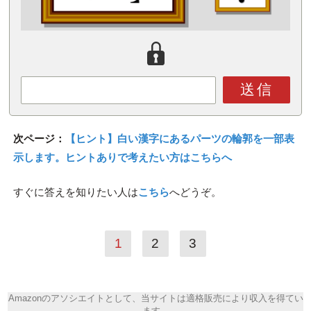
送信
次ページ：
【ヒント】白い漢字にあるパーツの輪郭を一部表
示します。ヒントありで考えたい方はこちらへ
すぐに答えを知りたい人は
こちら
へどうぞ。
1
2
3
Amazonのアソシエイトとして、当サイトは適格販売により収入を得てい
ます。