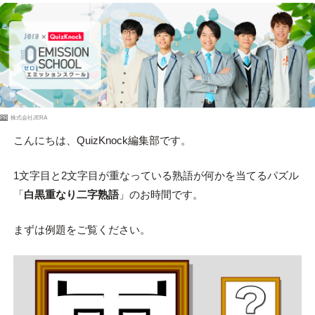
PR
株式会社JERA
こんにちは、QuizKnock編集部です。
1文字目と2文字目が重なっている熟語が何かを当てるパズル
「
白黒重なり二字熟語
」のお時間です。
まずは例題をご覧ください。