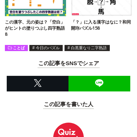
この漢字、元の姿は？「空白」
「？」に入る漢字はなに？和同
がヒントの塗りつぶし四字熟語
開珎パズル158
8
ことば
#
今日のパズル
#
白黒重なり二字熟語
この記事をSNSでシェア
この記事を書いた人