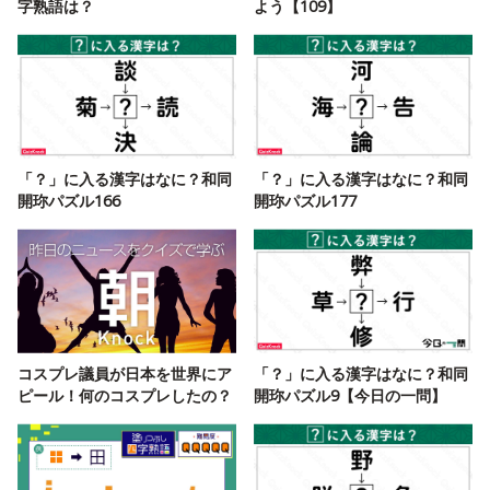
字熟語は？
よう【109】
「？」に入る漢字はなに？和同
「？」に入る漢字はなに？和同
開珎パズル166
開珎パズル177
コスプレ議員が日本を世界にア
「？」に入る漢字はなに？和同
ピール！何のコスプレしたの？
開珎パズル9【今日の一問】