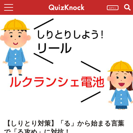
ログイン
【しりとり対策】「る」から始まる言葉
で「る攻め」に対抗！