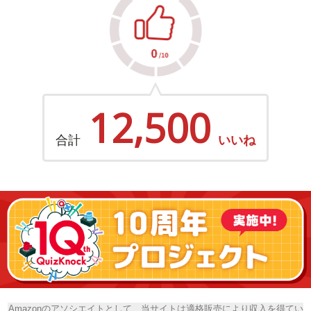
12,500
合計
いいね
Amazonのアソシエイトとして、当サイトは適格販売により収入を得てい