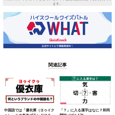
ます。
関連記事
中国語では「優衣庫（ヨゥイク
「？」に入る漢字はなに？和同