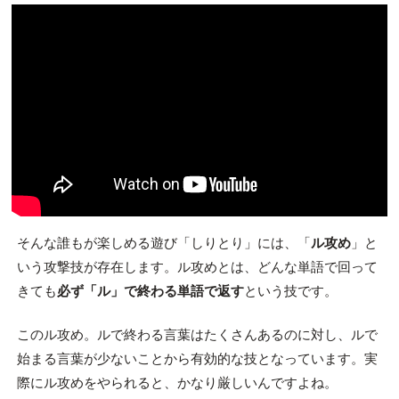
そんな誰もが楽しめる遊び「しりとり」には、「
ル攻め
」と
いう攻撃技が存在します。ル攻めとは、どんな単語で回って
きても
必ず「ル」で終わる単語で返す
という技です。
このル攻め。ルで終わる言葉はたくさんあるのに対し、ルで
始まる言葉が少ないことから有効的な技となっています。実
際にル攻めをやられると、かなり厳しいんですよね。