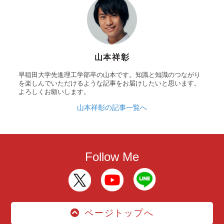
山本祥彰
早稲田大学先進理工学部卒の山本です。知識と知識のつながり
を楽しんでいただけるような記事をお届けしたいと思います。
よろしくお願いします。
山本祥彰の記事一覧へ
Follow Me
ページトップへ