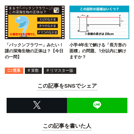
「パックンフラワー」みたい！
小学4年生で解ける「長方形の
謎の深海生物の正体は？【今日
面積」の問題、1分以内に解け
の一問】
ますか？
理系
#
算数
#
リマスター版
この記事をSNSでシェア
この記事を書いた人