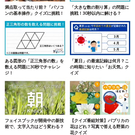
満点取って当たり前？「パソコ
「大きな数の割り算」の問題に
ンの基本操作」クイズに挑戦！
挑戦！30秒以内に解ける？
ある図形の「正三角形の数」を
「夏日」の最速記録は何月？こ
数える問題に30秒でチャレン
の時期に知りたい「お天気」ク
ジ！
イズ
フェイスブックが開発中の新技
【クイズ番組対策】パプリカの
術で、文字入力はどう変わる？
花はどれ？写真で答える野菜の
花クイズ