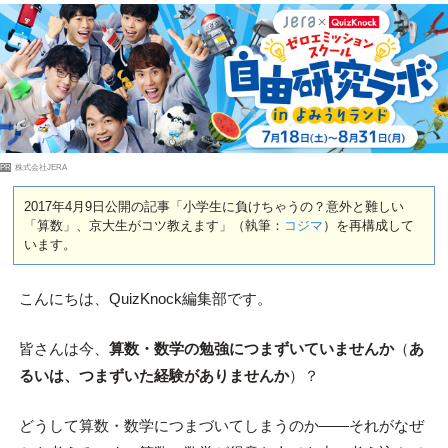
PR
株式会社JERA
2017年4月9日公開の記事「小学生に負けちゃうの？意外と難しい
「算数」、京大生がコツ教えます」（執筆：
コジマ
）を再構成して
います。
こんにちは、QuizKnock編集部です。
皆さんは今、
算数・数学の勉強につまずいていませんか
（
あ
るいは、つまずいた経験がありませんか
）？
どうして算数・数学につまづいてしまうのか――それがなぜ