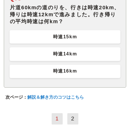
片道60kmの道のりを、行きは時速20km、
帰りは時速12kmで進みました。行き帰り
の平均時速は何km？
時速15km
時速14km
時速16km
次ページ：
解説＆解き方のコツはこちら
1
2