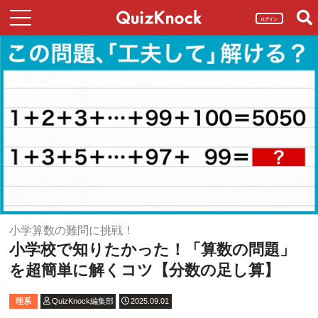
ログイン
小学算数の難問に挑戦！
小学校で知りたかった！「算数の問題」
を超簡単に解くコツ【分数の足し算】
理系
QuizKnock編集部
2025.09.01