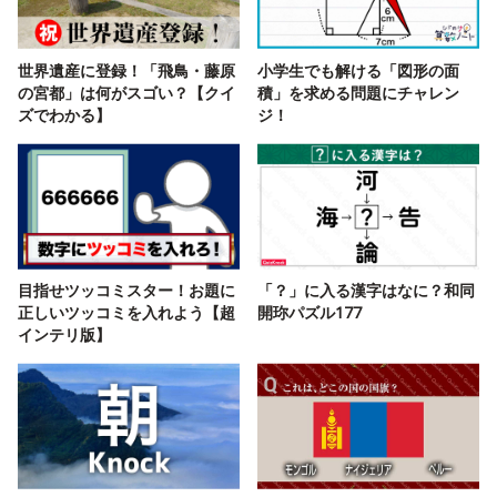
世界遺産に登録！「飛鳥・藤原
小学生でも解ける「図形の面
の宮都」は何がスゴい？【クイ
積」を求める問題にチャレン
ズでわかる】
ジ！
目指せツッコミスター！お題に
「？」に入る漢字はなに？和同
正しいツッコミを入れよう【超
開珎パズル177
インテリ版】