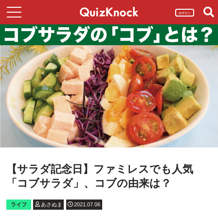
ログイン
【サラダ記念日】ファミレスでも人気
「コブサラダ」、コブの由来は？
ライフ
あさぬま
2021.07.06