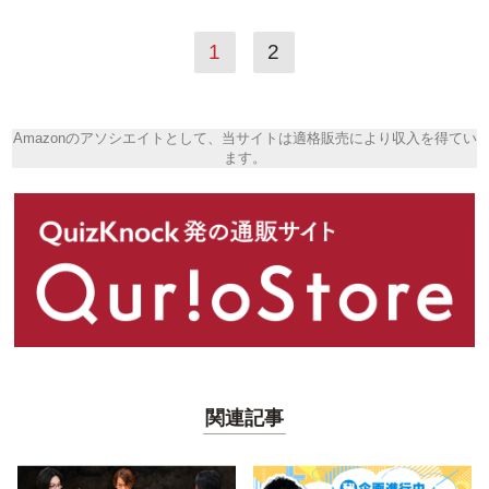
1
2
Amazonのアソシエイトとして、当サイトは適格販売により収入を得てい
ます。
関連記事