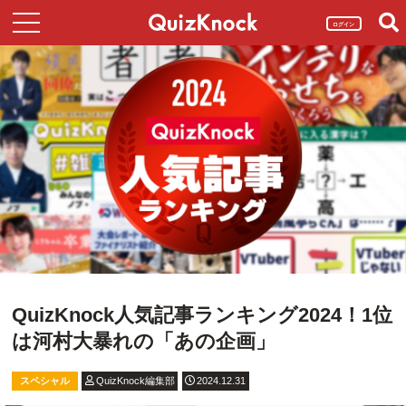
ログイン
QuizKnock人気記事ランキング2024！1位
は河村大暴れの「あの企画」
スペシャル
QuizKnock編集部
2024.12.31