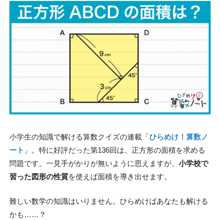
小学生の知識で解ける算数クイズの連載「
ひらめけ！算数ノ
ート
」。特に好評だった第136回は、正方形の面積を求める
問題です。一見手がかりが無いように思えますが、
小学校で
習った図形の性質
を使えば面積を導き出せます。
難しい数学の知識はいりません。ひらめけばあなたも解ける
かも……？