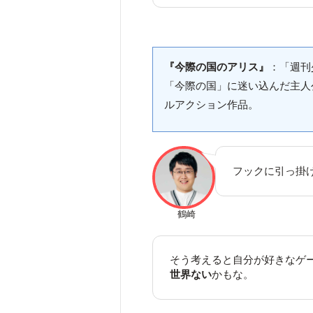
『今際の国のアリス』
：「週刊
「今際の国」に迷い込んだ主人
ルアクション作品。
フックに引っ掛け
鶴崎
そう考えると自分が好きなゲ
世界ない
かもな。