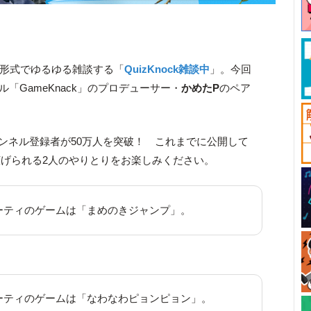
ット形式でゆるゆる雑談する「
QuizKnock雑談中
」。今回
ネル「GameKnack」のプロデューサー・
かめたP
のペア
kはチャンネル登録者が50万人を突破！ これまでに公開して
げられる2人のやりとりをお楽しみください。
ーティのゲームは「まめのきジャンプ」。
ーティのゲームは「なわなわピョンピョン」。