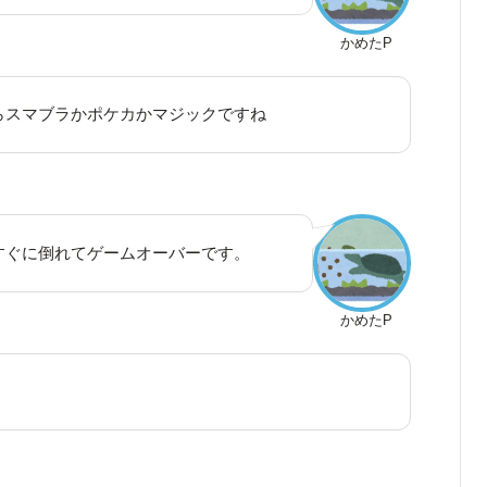
かめたP
らスマブラかポケカかマジックですね
るのですぐに倒れてゲームオーバーです。
かめたP