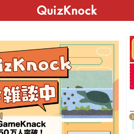
スペシャル
ライフ
ことば
カルチャー
1