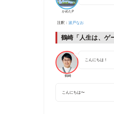
かめたP
注釈：
波戸なお
鶴崎「人生は、ゲ
こんにちは！
鶴崎
こんにちは〜