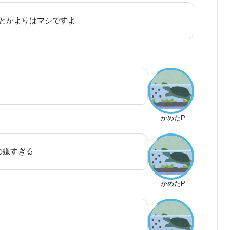
lightとかよりはマシですよ
かめたP
の嫌すぎる
かめたP