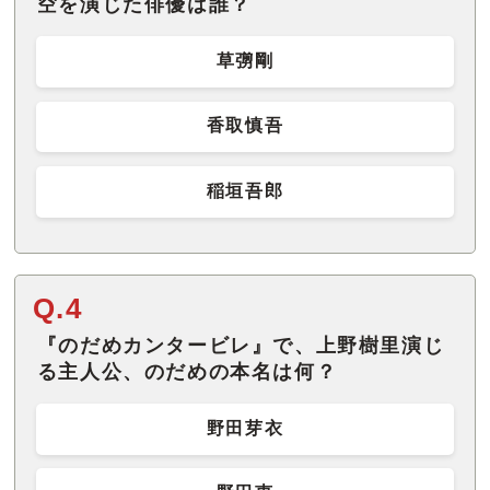
空を演じた俳優は誰？
草彅剛
香取慎吾
稲垣吾郎
Q.4
『のだめカンタービレ』で、上野樹里演じ
る主人公、のだめの本名は何？
野田芽衣