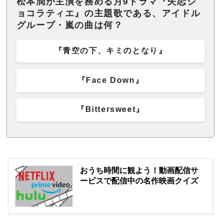
松本潤が主演を務める月9ドラマ『失恋シ
ョコラティエ』の主題歌である、アイドル
グループ・嵐の曲は何？
『青空の下、キミのとなり』
『Face Down』
『Bittersweet』
おうち時間に観よう！動画配信サ
ービスで配信中の名作映画クイズ