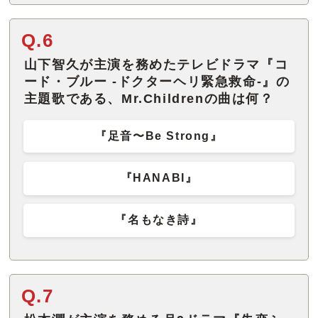
Q.6
山下智久が主演を務めたテレビドラマ『コ
ード・ブルー -ドクターヘリ緊急救命-』の
主題歌である、Mr.Childrenの曲は何？
『足音〜Be Strong』
『HANABI』
『名もなき詩』
Q.7