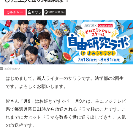
カルチャー
サワラ
2020.08.09
PR
株式会社JERA
はじめまして。新人ライターのサワラです。法学部の2回生
です。よろしくお願いします。
皆さん
「月9」
はお好きですか？ 月9とは、主にフジテレビ
系で毎週月曜日21時から放送されるドラマ枠のことです。こ
れまでに大ヒットドラマを数多く世に送り出してきた、人気
の放送枠です。