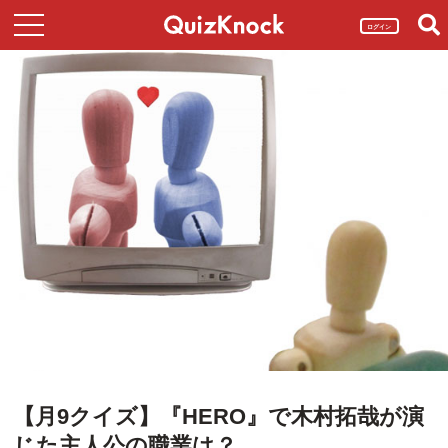
ログイン
【月9クイズ】『HERO』で木村拓哉が演
じた主人公の職業は？