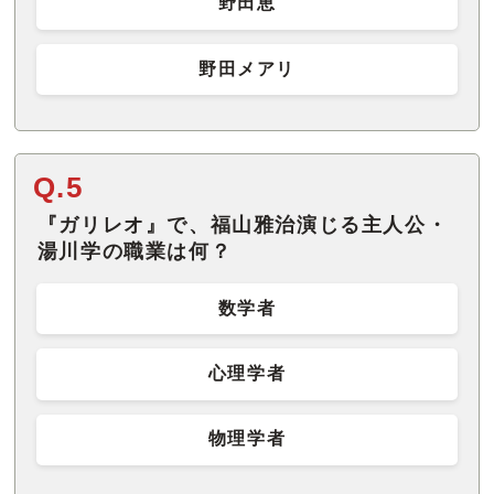
野田恵
野田メアリ
Q.5
『ガリレオ』で、福山雅治演じる主人公・
湯川学の職業は何？
数学者
心理学者
物理学者