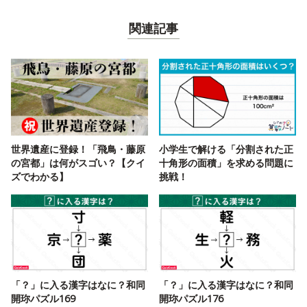
関連記事
世界遺産に登録！「飛鳥・藤原
小学生で解ける「分割された正
の宮都」は何がスゴい？【クイ
十角形の面積」を求める問題に
ズでわかる】
挑戦！
「？」に入る漢字はなに？和同
「？」に入る漢字はなに？和同
開珎パズル169
開珎パズル176