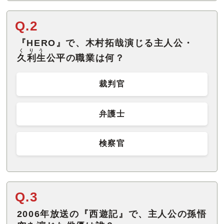
Q.2
『HERO』で、木村拓哉演じる主人公・
くりう
久利生
公平の職業は何？
裁判官
弁護士
検察官
Q.3
2006年放送の『西遊記』で、主人公の孫悟