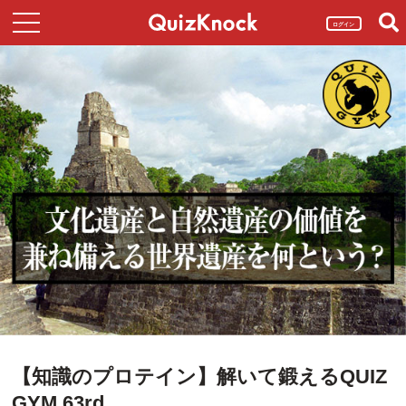
ログイン
【知識のプロテイン】解いて鍛えるQUIZ
GYM 63rd