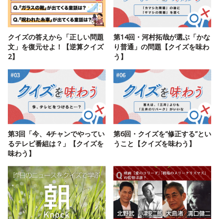
クイズの答えから「正しい問題
第14回・河村拓哉が選ぶ「かな
文」を復元せよ！【逆算クイズ
り普通」の問題【クイズを味わ
2】
う】
第3回「今、4チャンでやってい
第6回・クイズを“修正する”とい
るテレビ番組は？」【クイズを
うこと【クイズを味わう】
味わう】