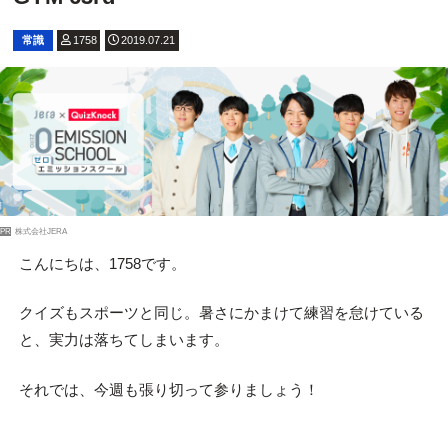
常識
1758
2019.07.21
PR
株式会社JERA
こんにちは、1758です。
クイズもスポーツと同じ。暑さにかまけて練習を怠けている
と、実力は落ちてしまいます。
それでは、今週も張り切って参りましょう！