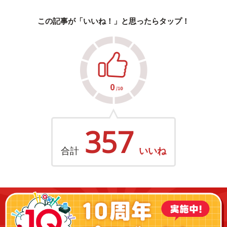
この記事が「いいね！」と思ったらタップ！
357
合計
いいね