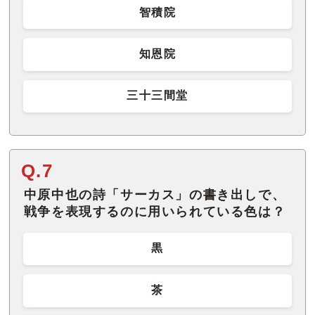
智積院
知恩院
三十三間堂
Q.7
中原中也の詩「サーカス」の書き出しで、
戦争を表現するのに用いられている色は？
黒
茶