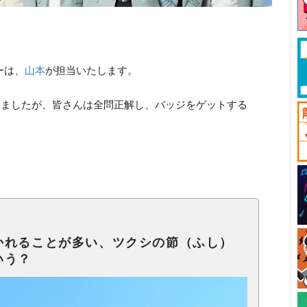
ーは、
山本
が担当いたします。
しましたが、皆さんは全問正解し、バッジをゲットする
かれることが多い、ツクシの節（ふし）
いう？