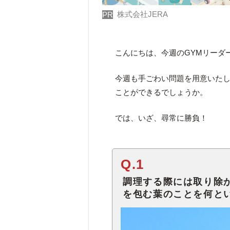
株式会社JERA
PR
こんにちは、今週のGYMリーダ
今週も手ごわい問題を用意いた
ことができるでしょうか。
では、いざ、尋常に勝負！
Q.1
調理する際には取り除
を包む葉のことを何と