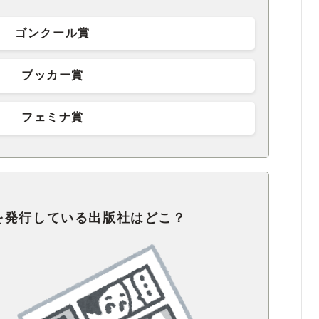
ゴンクール賞
ブッカー賞
フェミナ賞
を発行している出版社はどこ？