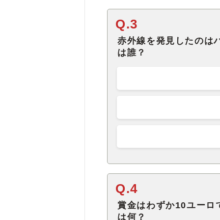
Q.3
赤外線を発見したのは
は誰？
Q.4
賞金はわずか10ユー
は何？