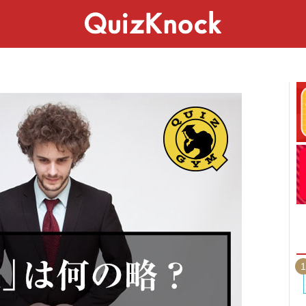
スペシャル
ライフ
ことば
カルチャー
1