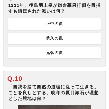
1221年、後鳥羽上皇が鎌倉幕府打倒を目指
すも鎮圧された戦いは何？
正中の変
承久の乱
元弘の変
Q.10
「自我を捨て自然の道理に従って生きる」
ことを良しとする、晩年の夏目漱石が理想
とした境地は何？