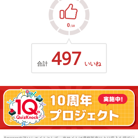
497
合計
いいね