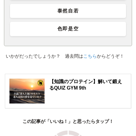
泰然自若
色即是空
いかがだったでしょうか？ 過去問は
こちら
からどうぞ！
【知識のプロテイン】解いて鍛え
るQUIZ GYM 9th
この記事が「いいね！」と思ったらタップ！