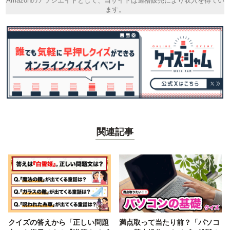
Amazonのアソシエイトとして、当サイトは適格販売により収入を得てい
ます。
関連記事
クイズの答えから「正しい問題
満点取って当たり前？「パソコ