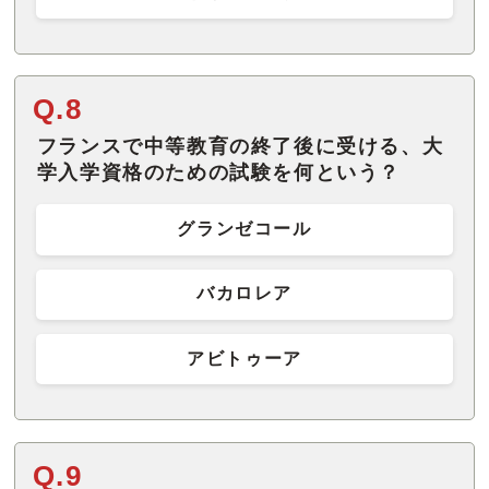
Q.8
フランスで中等教育の終了後に受ける、大
学入学資格のための試験を何という？
グランゼコール
バカロレア
アビトゥーア
Q.9