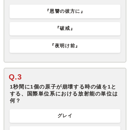
『恩讐の彼方に』
『破戒』
『夜明け前』
Q.3
1秒間に1個の原子が崩壊する時の値を1と
する、国際単位系における放射能の単位は
何？
グレイ