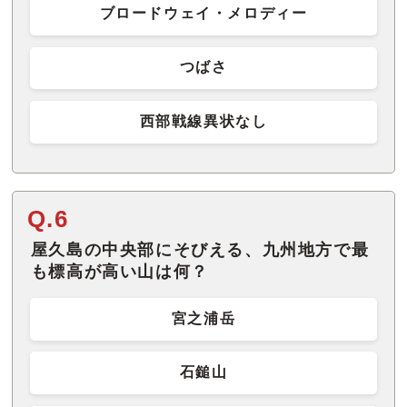
ブロードウェイ・メロディー
つばさ
西部戦線異状なし
Q.6
屋久島の中央部にそびえる、九州地方で最
も標高が高い山は何？
宮之浦岳
石鎚山