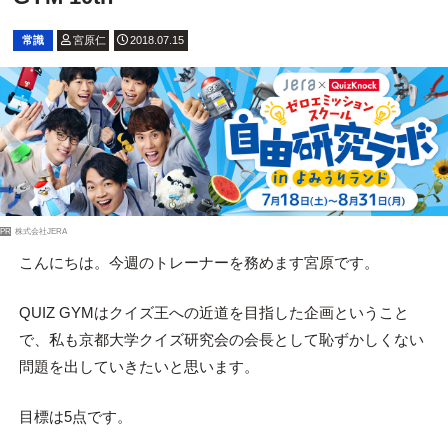
常識
宮原仁
2018.07.15
PR
株式会社JERA
こんにちは。今週のトレーナーを務めます宮原です。
QUIZ GYMはクイズ王への近道を目指した企画ということ
で、私も京都大学クイズ研究会の会長として恥ずかしくない
問題を出していきたいと思います。
目標は5点です。