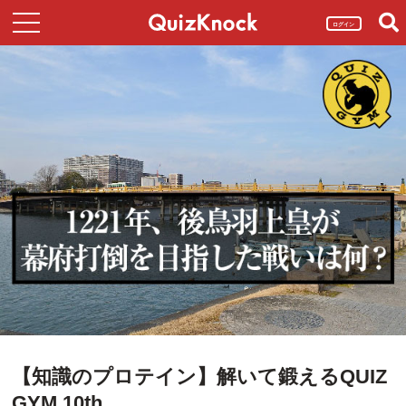
ログイン
【知識のプロテイン】解いて鍛えるQUIZ
GYM 10th