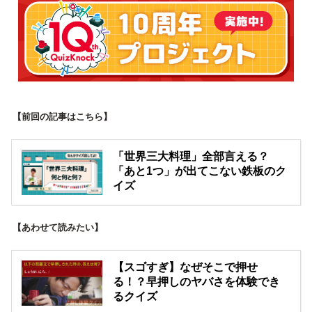
【前回の記事はこちら】
「世界三大料理」全部言える？
「あと1つ」が出てこない鉄板のク
イズ
【あわせて読みたい】
【スゴすぎ】なぜそこで押せ
る！？早押しのヤバさを体験でき
るクイズ