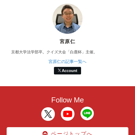
宮原仁
京都大学法学部卒。クイズ大会「白鹿杯」主催。
宮原仁の記事一覧へ
Account
Follow Me
ページトップへ