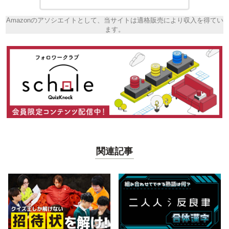
Amazonのアソシエイトとして、当サイトは適格販売により収入を得てい
ます。
関連記事