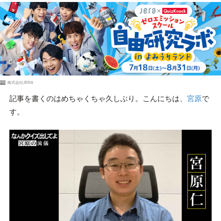
PR
株式会社JERA
記事を書くのはめちゃくちゃ久しぶり。こんにちは、
宮原
で
す。