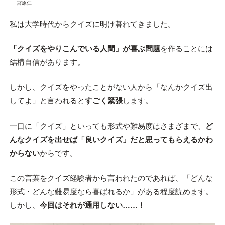
宮原仁
私は大学時代からクイズに明け暮れてきました。
「クイズをやりこんでいる人間」が喜ぶ問題
を作ることには
結構自信があります。
しかし、クイズをやったことがない人から「なんかクイズ出
してよ」と言われると
すごく緊張
します。
一口に「クイズ」といっても形式や難易度はさまざまで、
ど
んなクイズを出せば「良いクイズ」だと思ってもらえるかわ
からない
からです。
この言葉をクイズ経験者から言われたのであれば、「どんな
形式・どんな難易度なら喜ばれるか」がある程度読めます。
しかし、
今回はそれが通用しない……！