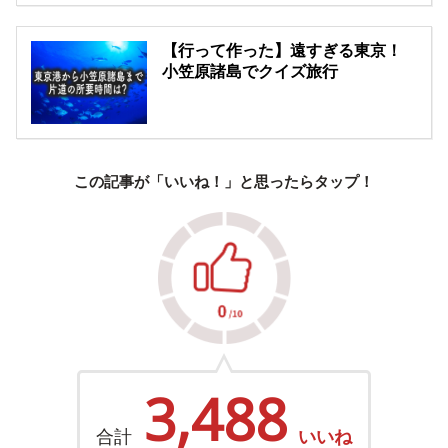
【行って作った】遠すぎる東京！
小笠原諸島でクイズ旅行
この記事が「いいね！」と思ったらタップ！
3,488
合計
いいね