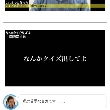
私の苦手な言葉です……。