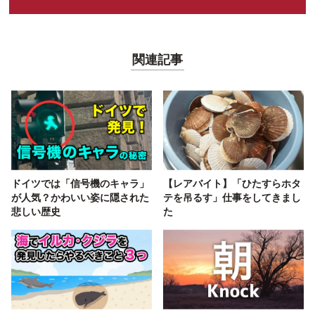
関連記事
ドイツでは「信号機のキャラ」
【レアバイト】「ひたすらホタ
が人気？かわいい姿に隠された
テを吊るす」仕事をしてきまし
悲しい歴史
た