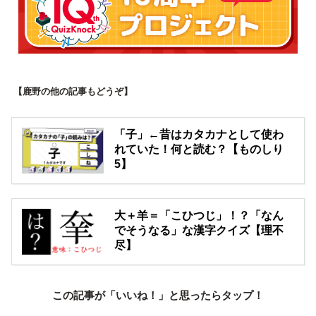
【鹿野の他の記事もどうぞ】
「子」←昔はカタカナとして使わ
れていた！何と読む？【ものしり
5】
大＋羊＝「こひつじ」！？「なん
でそうなる」な漢字クイズ【理不
尽】
この記事が「いいね！」と思ったらタップ！