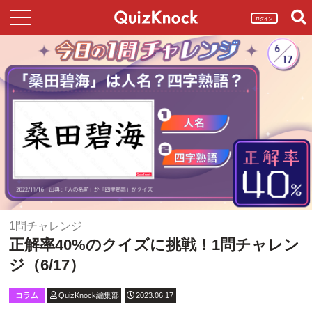
ログイン
1問チャレンジ
正解率40%のクイズに挑戦！1問チャレン
ジ（6/17）
コラム
QuizKnock編集部
2023.06.17