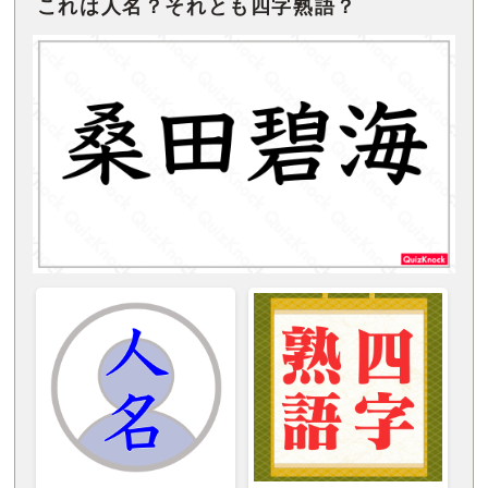
これは人名？それとも四字熟語？