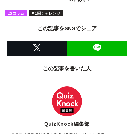
コラム
#
1問チャレンジ
この記事をSNSでシェア
この記事を書いた人
QuizKnock編集部