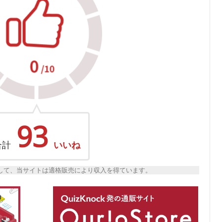
93
合計
いいね
トとして、当サイトは適格販売により収入を得ています。