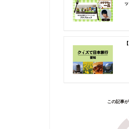
ッ
【
この記事が