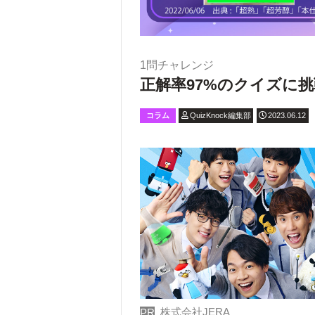
1問チャレンジ
正解率97%のクイズに挑
コラム
QuizKnock編集部
2023.06.12
株式会社JERA
PR