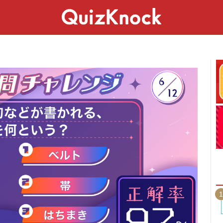
スペシャル
ライフ
ことば
カルチャー
1