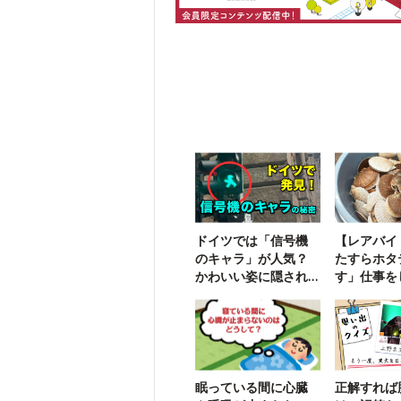
ドイツでは「信号機
【レアバイ
のキャラ」が人気？
たすらホタ
かわいい姿に隠され
す」仕事を
た悲しい歴史
した
眠っている間に心臓
正解すれば