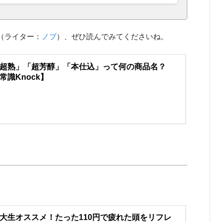
（ライター：
ノブ
）、ぜひ読んでみてくださいね。
超熟」「超芳醇」「本仕込」って何の商品名？
常識Knock】
大生オススメ！たった110円で疲れた頭をリフレ