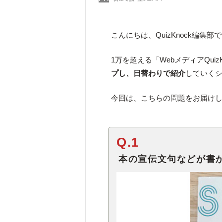
こんにちは、QuizKnock編集部
1万を超える「WebメディアQuiz
プし、日替わりで紹介
していく
今回は、こちらの問題をお届け
Q.1
本の宣伝文句などが書