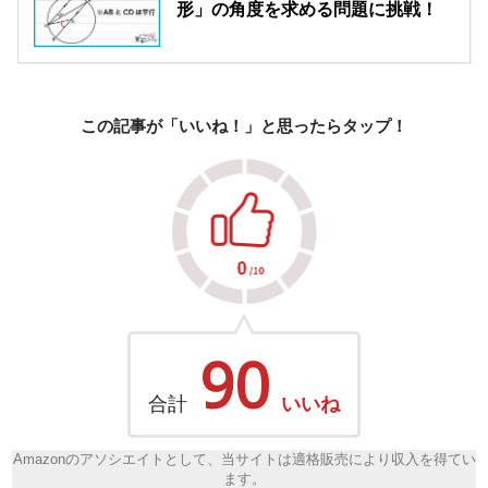
形」の角度を求める問題に挑戦！
この記事が「いいね！」と思ったらタップ！
90
合計
いいね
Amazonのアソシエイトとして、当サイトは適格販売により収入を得てい
ます。