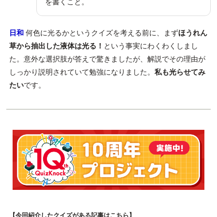
を書くこと。
日和
何色に光るかというクイズを考える前に、まず
ほうれん
草から抽出した液体は光る！
という事実にわくわくしまし
た。意外な選択肢が答えで驚きましたが、解説でその理由が
しっかり説明されていて勉強になりました。
私も光らせてみ
たい
です。
【今回紹介したクイズがある記事はこちら】