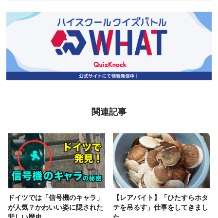
関連記事
ドイツでは「信号機のキャラ」
【レアバイト】「ひたすらホタ
が人気？かわいい姿に隠された
テを吊るす」仕事をしてきまし
悲しい歴史
た