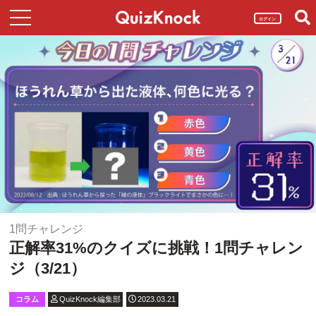
ログイン
1問チャレンジ
正解率31%のクイズに挑戦！1問チャレン
ジ（3/21）
コラム
QuizKnock編集部
2023.03.21