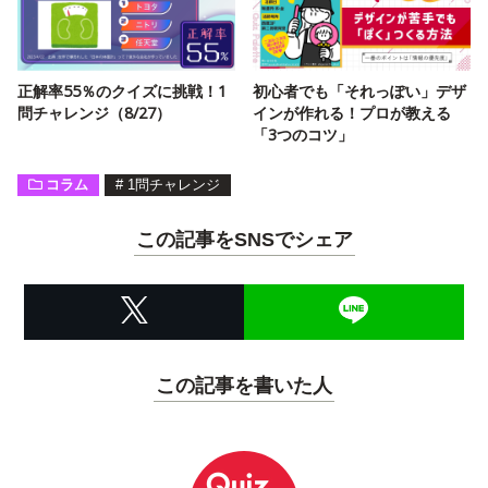
正解率55％のクイズに挑戦！1
初心者でも「それっぽい」デザ
問チャレンジ（8/27）
インが作れる！プロが教える
「3つのコツ」
コラム
#
1問チャレンジ
この記事をSNSでシェア
この記事を書いた人