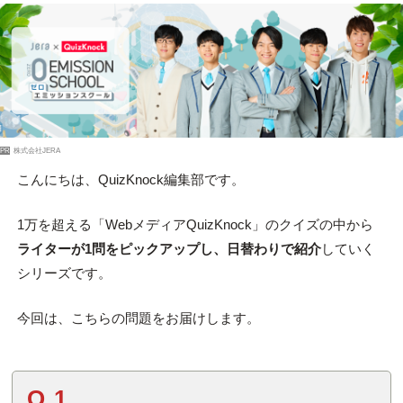
PR
株式会社JERA
こんにちは、QuizKnock編集部です。
1万を超える「WebメディアQuizKnock」のクイズの中から
ライターが1問をピックアップし、日替わりで紹介
していく
シリーズです。
今回は、こちらの問題をお届けします。
Q.1