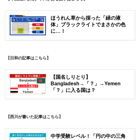
ほうれん草から採った「緑の液
体」ブラックライトでまさかの色
に…！
【日和の記事はこちら】
【国名しりとり】
Bangladesh→「？」→Yemen
「？」に入る国は？
【西川が書いた記事はこちら】
中学受験レベル！「円の中の三角