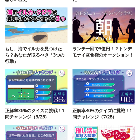
もし、海でイルカを見つけた
ランチ一回で3億円！？トンデ
ら？あなたが取るべき「3つの
モナイ昼食権のオークション！
行動」
正解率36%のクイズに挑戦！1
正解率40%のクイズに挑戦！1
問チャレンジ（3/25）
問チャレンジ（7/28）