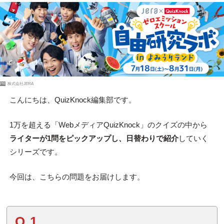
PR
株式会社JERA
こんにちは、QuizKnock編集部です。
1万を超える「WebメディアQuizKnock」のクイズの中から
ライターが1問をピックアップし、日替わりで紹介
していく
シリーズです。
今回は、こちらの問題をお届けします。
Q.1