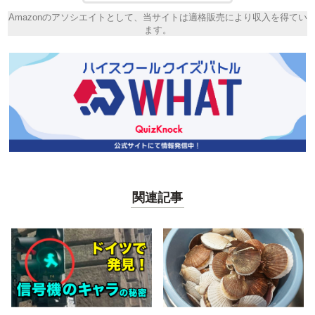
Amazonのアソシエイトとして、当サイトは適格販売により収入を得てい
ます。
関連記事