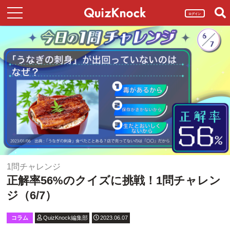
ログイン
1問チャレンジ
正解率56%のクイズに挑戦！1問チャレン
ジ（6/7）
コラム
QuizKnock編集部
2023.06.07