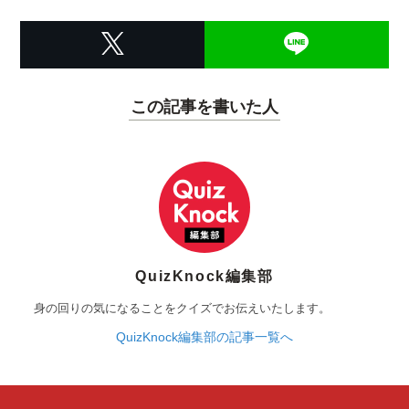
この記事を書いた人
QuizKnock編集部
身の回りの気になることをクイズでお伝えいたします。
QuizKnock編集部の記事一覧へ