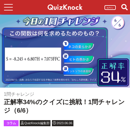
ログイン
1問チャレンジ
正解率34%のクイズに挑戦！1問チャレン
ジ（6/6）
コラム
QuizKnock編集部
2023.06.06