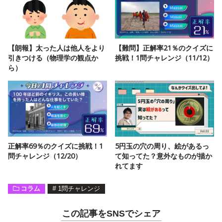
【朗報】太った人は他人をより
【難問】正解率21％のクイズに
引きつける（物理学の観点か
挑戦！1問チャレンジ（11/12）
ら）
正解率69％のクイズに挑戦！1
5円玉の穴の周り、絵があるっ
問チャレンジ（12/20）
て知ってた？意外なものが描か
れてます
コラム
#
1問チャレンジ
この記事をSNSでシェア