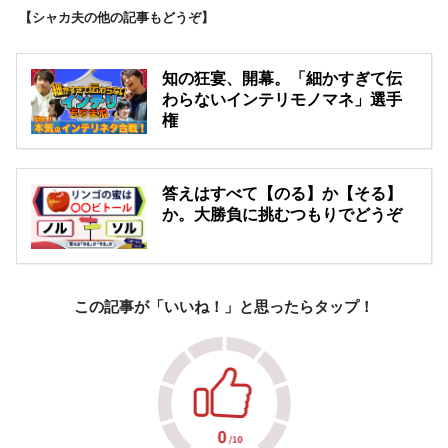
【シャカ夫の他の記事もどうぞ】
知の狂宴、開幕。「細かすぎて伝
わらないインテリモノマネ」選手
権
答えはすべて【のる】か【そる】
か。大勝負に挑むつもりでどうぞ
この記事が「いいね！」と思ったらタップ！