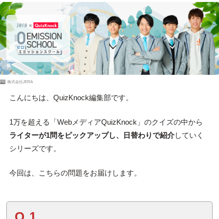
PR
株式会社JERA
こんにちは、QuizKnock編集部です。
1万を超える「WebメディアQuizKnock」のクイズの中から
ライターが1問をピックアップし、日替わりで紹介
していく
シリーズです。
今回は、こちらの問題をお届けします。
Q.1