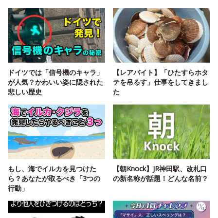
ドイツでは「信号機のキャラ」
【レアバイト】「ひたすらホタ
が人気？かわいい姿に隠された
テを吊るす」仕事をしてきまし
悲しい歴史
た
もし、海でイルカを見つけた
【朝Knock】JR神田駅、改札口
ら？あなたが取るべき「3つの
の新名称が話題！どんな名前？
行動」