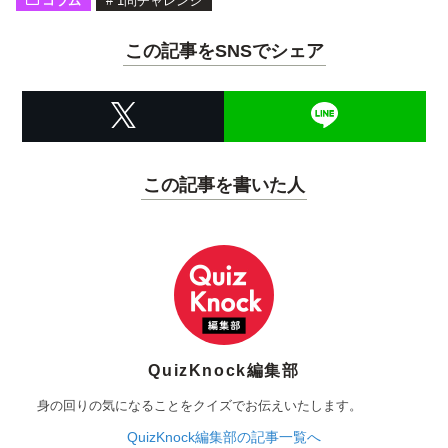
コラム
#
1問チャレンジ
この記事をSNSでシェア
この記事を書いた人
QuizKnock編集部
身の回りの気になることをクイズでお伝えいたします。
QuizKnock編集部の記事一覧へ