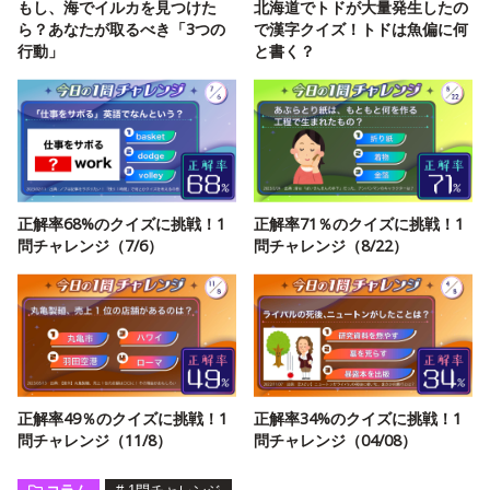
もし、海でイルカを見つけた
北海道でトドが大量発生したの
ら？あなたが取るべき「3つの
で漢字クイズ！トドは魚偏に何
行動」
と書く？
正解率68%のクイズに挑戦！1
正解率71％のクイズに挑戦！1
問チャレンジ（7/6）
問チャレンジ（8/22）
正解率49％のクイズに挑戦！1
正解率34%のクイズに挑戦！1
問チャレンジ（11/8）
問チャレンジ（04/08）