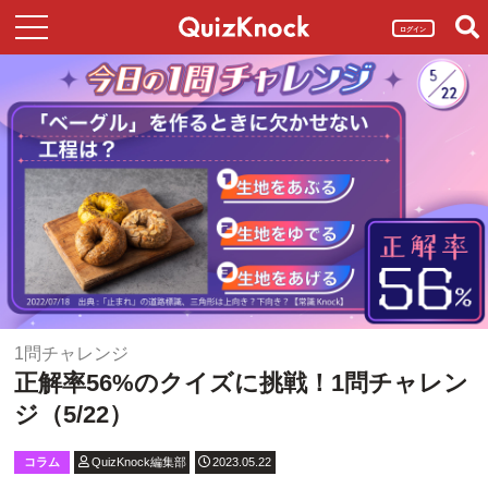
ログイン
1問チャレンジ
正解率56%のクイズに挑戦！1問チャレン
ジ（5/22）
コラム
QuizKnock編集部
2023.05.22