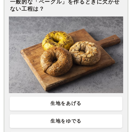
一般的な「ベーグル」を作るときに欠かせ
ない工程は？
生地をあげる
生地をゆでる