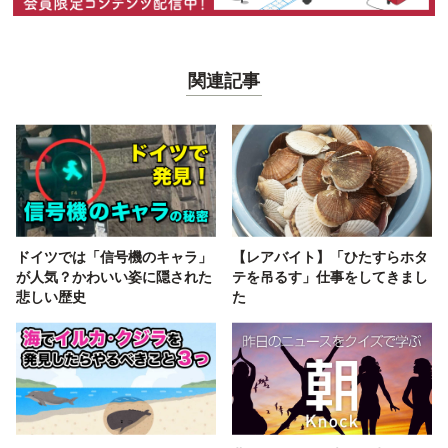
関連記事
ドイツでは「信号機のキャラ」
【レアバイト】「ひたすらホタ
が人気？かわいい姿に隠された
テを吊るす」仕事をしてきまし
悲しい歴史
た