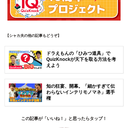
【シャカ夫の他の記事もどうぞ】
ドラえもんの「ひみつ道具」で
QuizKnockが天下を取る方法を考
えよう
知の狂宴、開幕。「細かすぎて伝
わらないインテリモノマネ」選手
権
この記事が「いいね！」と思ったらタップ！