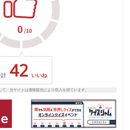
42
合計
いいね
トとして、当サイトは適格販売により収入を得ています。