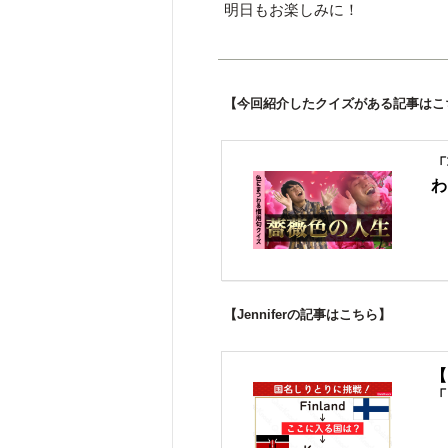
明日もお楽しみに！
【今回紹介したクイズがある記事はこ
「
わ
【Jenniferの記事はこちら】
【
「