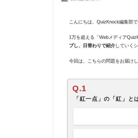
こんにちは、QuizKnock編集部
1万を超える「WebメディアQuiz
プし、日替わりで紹介
していく
今回は、こちらの問題をお届け
Q.1
「紅一点」の「紅」と