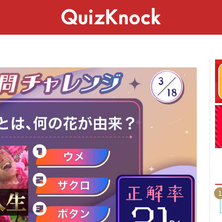
スペシャル
ライフ
ことば
カルチャー
1