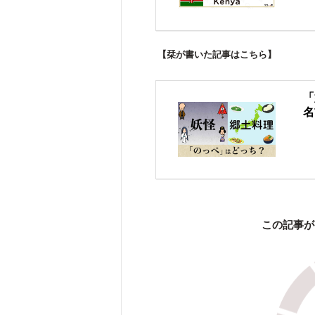
【栞が書いた記事はこちら】
「
名
この記事が