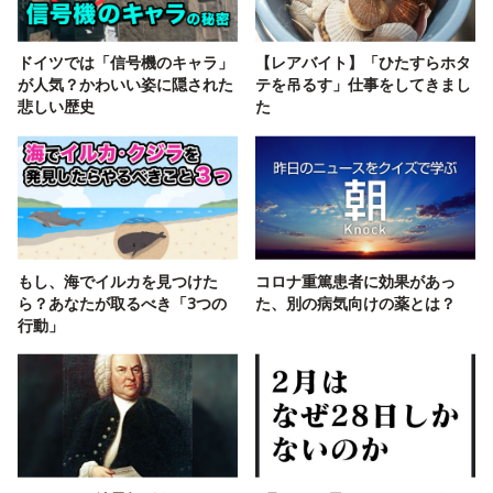
ドイツでは「信号機のキャラ」
【レアバイト】「ひたすらホタ
が人気？かわいい姿に隠された
テを吊るす」仕事をしてきまし
悲しい歴史
た
もし、海でイルカを見つけた
コロナ重篤患者に効果があっ
ら？あなたが取るべき「3つの
た、別の病気向けの薬とは？
行動」