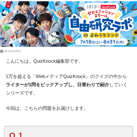
PR
株式会社JERA
こんにちは、QuizKnock編集部です。
1万を超える「WebメディアQuizKnock」のクイズの中から
ライターが1問をピックアップし、日替わりで紹介
していく
シリーズです。
今回は、こちらの問題をお届けします。
Q.1