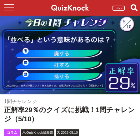
ログイン
1問チャレンジ
正解率29％のクイズに挑戦！1問チャレン
ジ（5/10）
コラム
QuizKnock編集部
2023.05.10