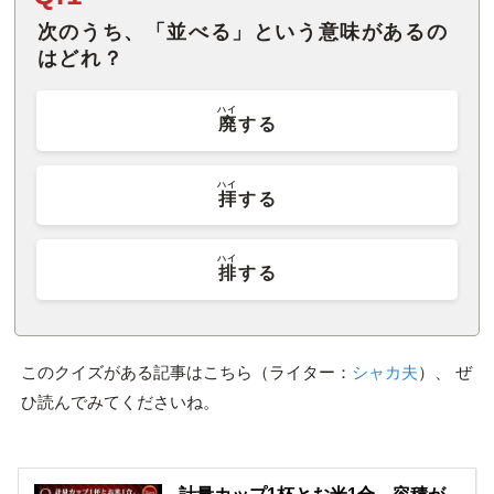
次のうち、「並べる」という意味があるの
はどれ？
ハイ
廃
する
ハイ
拝
する
ハイ
排
する
このクイズがある記事はこちら（ライター：
シャカ夫
）、 ぜ
ひ読んでみてくださいね。