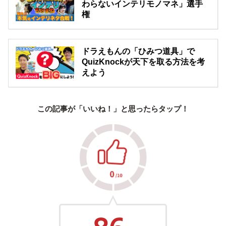
わらないインテリモノマネ」選手
権
ドラえもんの「ひみつ道具」で
QuizKnockが天下を取る方法を考
えよう
この記事が「いいね！」と思ったらタップ！