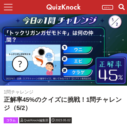
ログイン
1問チャレンジ
正解率45%のクイズに挑戦！1問チャレン
ジ（5/2）
コラム
QuizKnock編集部
2023.05.02