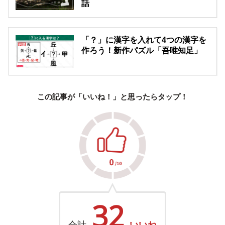
話
「？」に漢字を入れて4つの漢字を
作ろう！新作パズル「吾唯知足」
この記事が「いいね！」と思ったらタップ！
32
合計
いいね