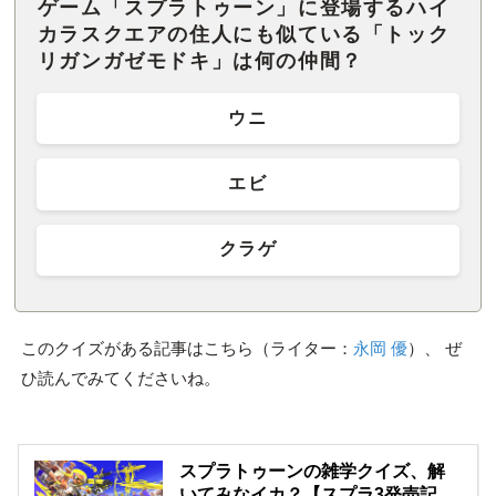
ゲーム「スプラトゥーン」に登場するハイ
カラスクエアの住人にも似ている「トック
リガンガゼモドキ」は何の仲間？
ウニ
エビ
クラゲ
このクイズがある記事はこちら（ライター：
永岡 優
）、 ぜ
ひ読んでみてくださいね。
スプラトゥーンの雑学クイズ、解
いてみなイカ？【スプラ3発売記