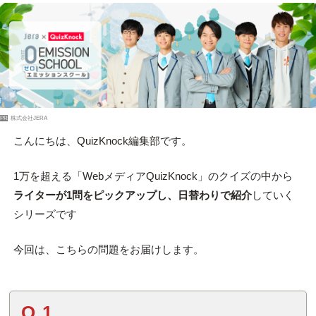
PR
株式会社JERA
こんにちは、QuizKnock編集部です。
1万を超える「WebメディアQuizKnock」のクイズの中から
ライターが1問をピックアップし、日替わりで紹介
していく
シリーズです
今回は、こちらの問題をお届けします。
Q.1