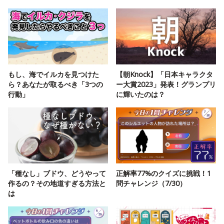
もし、海でイルカを見つけた
【朝Knock】「日本キャラクタ
ら？あなたが取るべき「3つの
ー大賞2023」発表！グランプリ
行動」
に輝いたのは？
「種なし」ブドウ、どうやって
正解率77%のクイズに挑戦！1
作るの？その地道すぎる方法と
問チャレンジ（7/30）
は