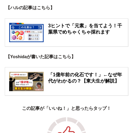
【ハルの記事はこちら】
3ヒントで「元素」を当てよう！千
葉県でめちゃくちゃ採れます
【
Yoshida
が書いた記事はこちら】
「1億年前の化石です！」←なぜ年
代がわかるの？【東大生が解説】
この記事が「いいね！」と思ったらタップ！