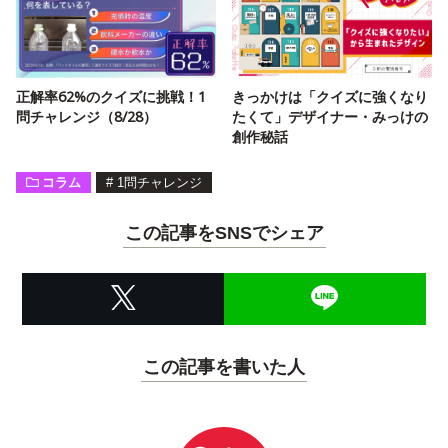
正解率62%のクイズに挑戦！1
きっかけは「クイズに強くなり
問チャレンジ（8/28）
たくて」デザイナー・みっけの
創作秘話
コラム
#
1問チャレンジ
この記事をSNSでシェア
この記事を書いた人