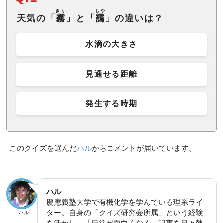
きり
もや
天気の「
霧
」と「
靄
」の違いは？
水滴の大きさ
見通せる距離
発生する時期
このクイズを選んだ
ハル
からコメントが届いています。
ハル
慶應義塾大学で有機化学を学んでいる理系ライ
ター。自身の「クイズ研究会所属」という経験
ハル
を活かし、「日常が面白くなる」記事を日々執