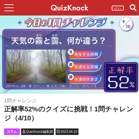
ログイン
1問チャレンジ
正解率52%のクイズに挑戦！1問チャレン
ジ（4/10）
コラム
QuizKnock編集部
2023.04.10