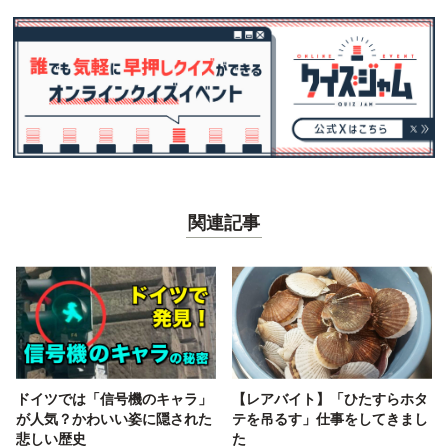
関連記事
ドイツでは「信号機のキャラ」
【レアバイト】「ひたすらホタ
が人気？かわいい姿に隠された
テを吊るす」仕事をしてきまし
悲しい歴史
た