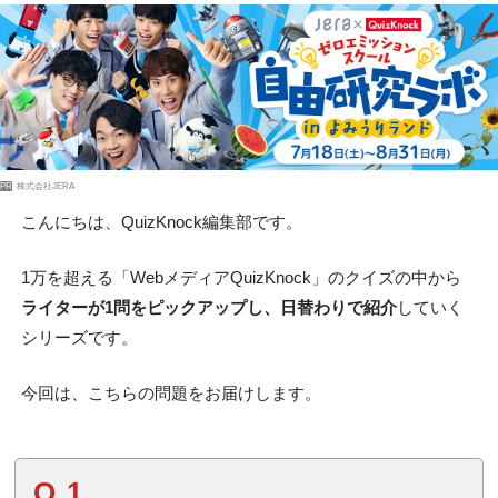
PR
株式会社JERA
こんにちは、QuizKnock編集部です。
1万を超える「WebメディアQuizKnock」のクイズの中から
ライターが1問をピックアップし、日替わりで紹介
していく
シリーズです。
今回は、こちらの問題をお届けします。
Q.1