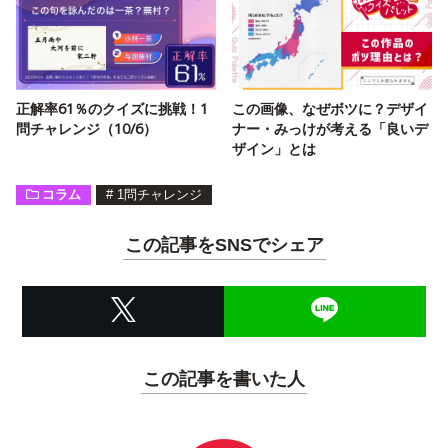
正解率61％のクイズに挑戦！1
この画像、なぜボツに？デザイ
問チャレンジ（10/6）
ナー・みっけが考える「良いデ
ザイン」とは
コラム
#
1問チャレンジ
この記事をSNSでシェア
この記事を書いた人