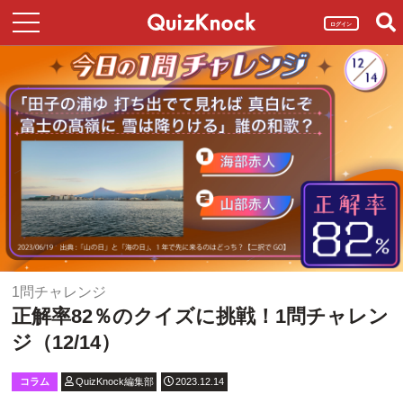
ログイン
1問チャレンジ
正解率82％のクイズに挑戦！1問チャレン
ジ（12/14）
コラム
QuizKnock編集部
2023.12.14