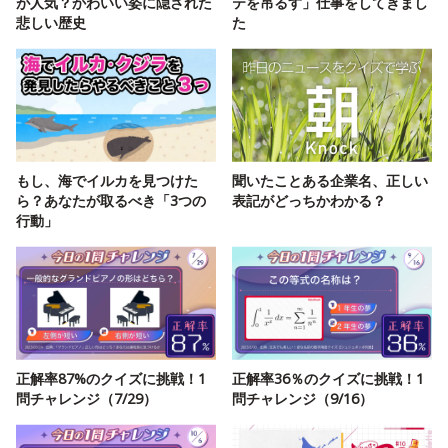
が人気？かわいい姿に隠された
テを吊るす」仕事をしてきまし
悲しい歴史
た
もし、海でイルカを見つけた
聞いたことある企業名、正しい
ら？あなたが取るべき「3つの
表記がどっちかわかる？
行動」
正解率87%のクイズに挑戦！1
正解率36％のクイズに挑戦！1
問チャレンジ（7/29）
問チャレンジ（9/16）