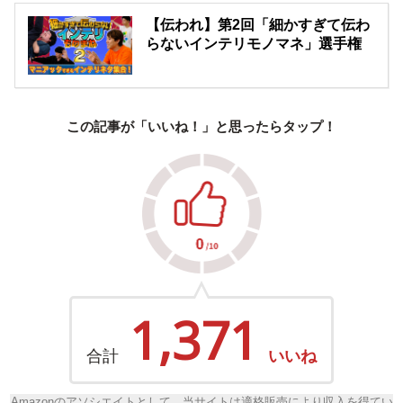
【伝われ】第2回「細かすぎて伝わ
らないインテリモノマネ」選手権
この記事が「いいね！」と思ったらタップ！
1,371
合計
いいね
Amazonのアソシエイトとして、当サイトは適格販売により収入を得てい