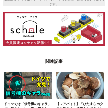
ます。
関連記事
ドイツでは「信号機のキャラ」
【レアバイト】「ひたすらホタ