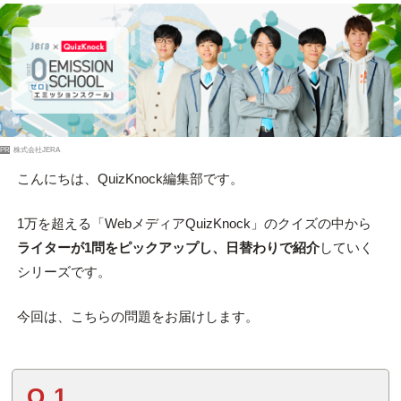
PR
株式会社JERA
こんにちは、QuizKnock編集部です。
1万を超える「WebメディアQuizKnock」のクイズの中から
ライターが1問をピックアップし、日替わりで紹介
していく
シリーズです。
今回は、こちらの問題をお届けします。
Q.1