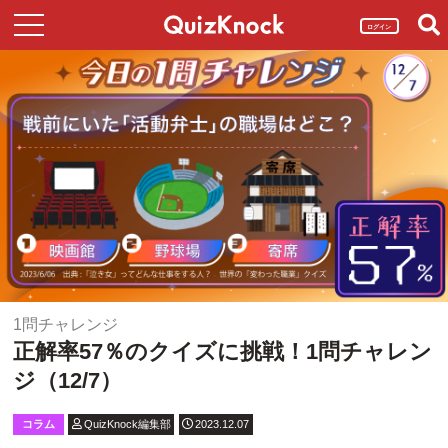
ログイン
1問チャレンジ
正解率57％のクイズに挑戦！1問チャレン
ジ（12/7）
コラム
QuizKnock編集部
2023.12.07