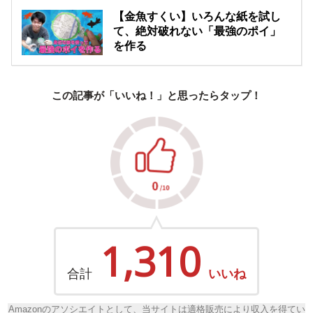
【金魚すくい】いろんな紙を試し
て、絶対破れない「最強のポイ」
を作る
この記事が「いいね！」と思ったらタップ！
1,310
合計
いいね
Amazonのアソシエイトとして、当サイトは適格販売により収入を得てい