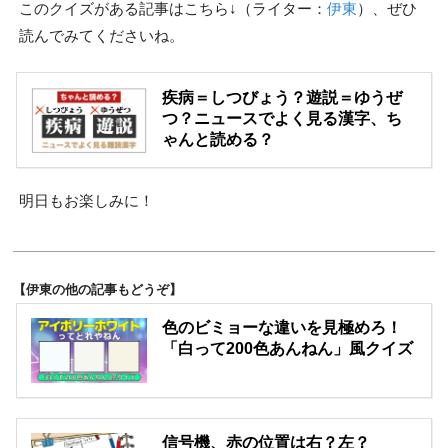
このクイズがある記事はこちら↓（ライター：
伊東
）、ぜひ
読んでみてくださいね。
疾病＝しつびょう？遊説＝ゆうぜ
つ？ニュースでよく見る漢字、ち
ゃんと読める？
明日もお楽しみに！
【伊東の他の記事もどうぞ】
色のビミョーな違いを見極めろ！
「白って200色あんねん」風クイズ
信号機、赤の位置は右？左？