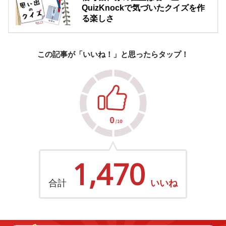
QuizKnockで気づいたクイズを作
る楽しさ
この記事が「いいね！」と思ったらタップ！
1,470
合計
いいね