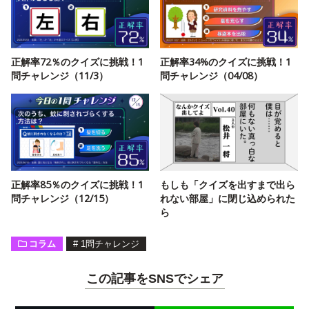
正解率72％のクイズに挑戦！1
正解率34%のクイズに挑戦！1
問チャレンジ（11/3）
問チャレンジ（04/08）
正解率85％のクイズに挑戦！1
もしも「クイズを出すまで出ら
問チャレンジ（12/15）
れない部屋」に閉じ込められた
ら
コラム
#
1問チャレンジ
この記事をSNSでシェア