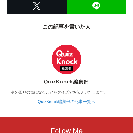
この記事を書いた人
QuizKnock編集部
身の回りの気になることをクイズでお伝えいたします。
QuizKnock編集部の記事一覧へ
Follow Me