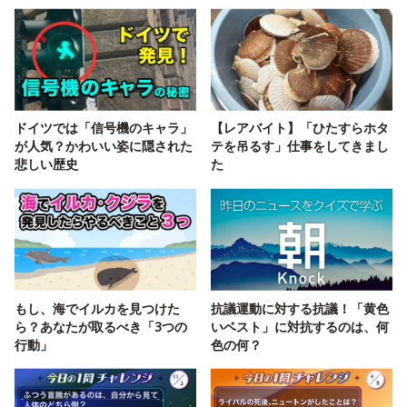
ドイツでは「信号機のキャラ」
【レアバイト】「ひたすらホタ
が人気？かわいい姿に隠された
テを吊るす」仕事をしてきまし
悲しい歴史
た
もし、海でイルカを見つけた
抗議運動に対する抗議！「黄色
ら？あなたが取るべき「3つの
いベスト」に対抗するのは、何
行動」
色の何？