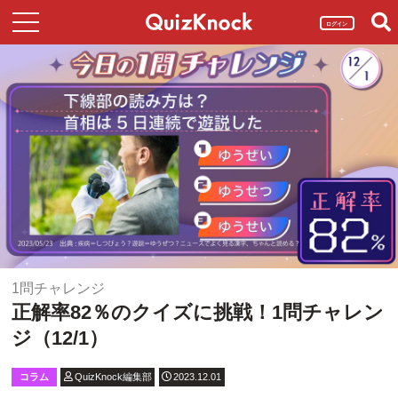
ログイン
1問チャレンジ
正解率82％のクイズに挑戦！1問チャレン
ジ（12/1）
コラム
QuizKnock編集部
2023.12.01