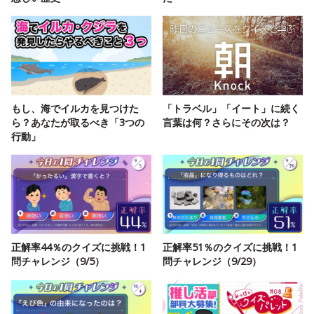
もし、海でイルカを見つけた
「トラベル」「イート」に続く
ら？あなたが取るべき「3つの
言葉は何？さらにその次は？
行動」
正解率44％のクイズに挑戦！1
正解率51％のクイズに挑戦！1
問チャレンジ（9/5）
問チャレンジ（9/29）