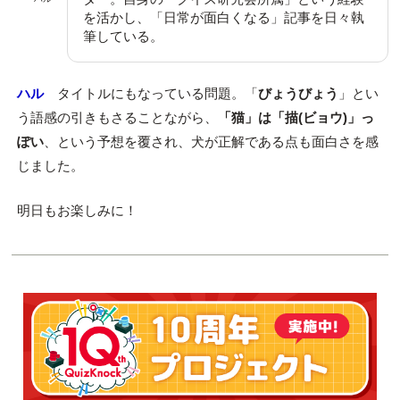
を活かし、「日常が面白くなる」記事を日々執
筆している。
ハル
タイトルにもなっている問題。「
びょうびょう
」とい
う語感の引きもさることながら、
「猫」は「描(ビョウ)」っ
ぽい
、という予想を覆され、犬が正解である点も面白さを感
じました。
明日もお楽しみに！