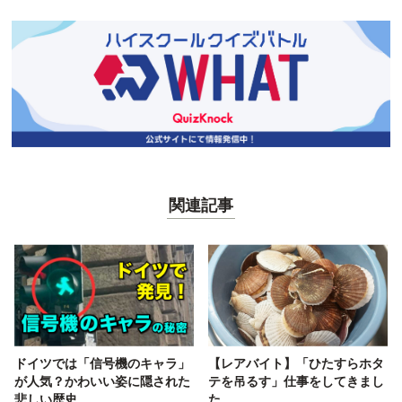
関連記事
ドイツでは「信号機のキャラ」
【レアバイト】「ひたすらホタ
が人気？かわいい姿に隠された
テを吊るす」仕事をしてきまし
悲しい歴史
た