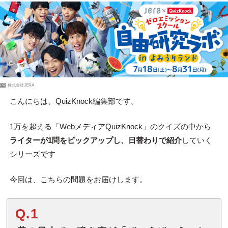
PR
株式会社JERA
こんにちは、QuizKnock編集部です。
1万を超える「WebメディアQuizKnock」のクイズの中から
ライターが1問をピックアップし、日替わりで紹介
していく
シリーズです
今回は、こちらの問題をお届けします。
Q.1