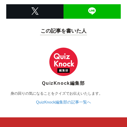
この記事を書いた人
QuizKnock編集部
身の回りの気になることをクイズでお伝えいたします。
QuizKnock編集部の記事一覧へ