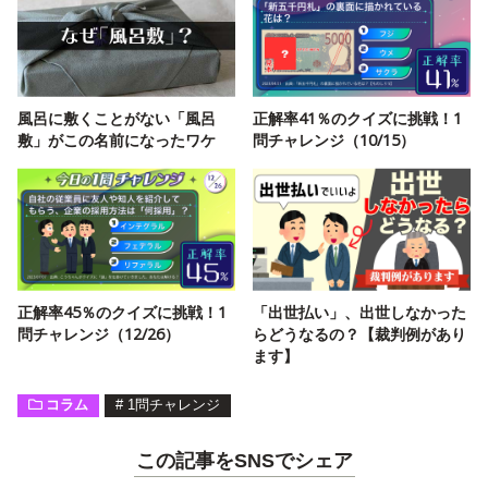
風呂に敷くことがない「風呂
正解率41％のクイズに挑戦！1
敷」がこの名前になったワケ
問チャレンジ（10/15）
正解率45％のクイズに挑戦！1
「出世払い」、出世しなかった
問チャレンジ（12/26）
らどうなるの？【裁判例があり
ます】
コラム
#
1問チャレンジ
この記事をSNSでシェア