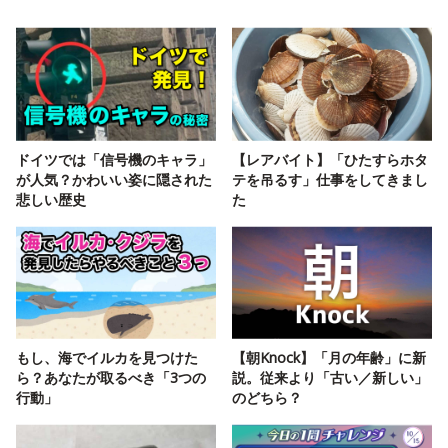
ドイツでは「信号機のキャラ」
【レアバイト】「ひたすらホタ
が人気？かわいい姿に隠された
テを吊るす」仕事をしてきまし
悲しい歴史
た
もし、海でイルカを見つけた
【朝Knock】「月の年齢」に新
ら？あなたが取るべき「3つの
説。従来より「古い／新しい」
行動」
のどちら？