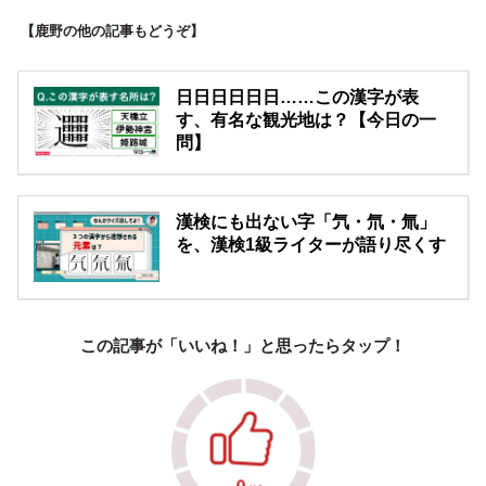
【鹿野の他の記事もどうぞ】
日日日日日日……この漢字が表
す、有名な観光地は？【今日の一
問】
漢検にも出ない字「氕・氘・氚」
を、漢検1級ライターが語り尽くす
この記事が「いいね！」と思ったらタップ！