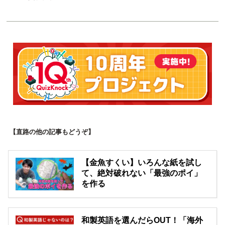
【直路の他の記事もどうぞ】
【金魚すくい】いろんな紙を試し
て、絶対破れない「最強のポイ」
を作る
和製英語を選んだらOUT！「海外