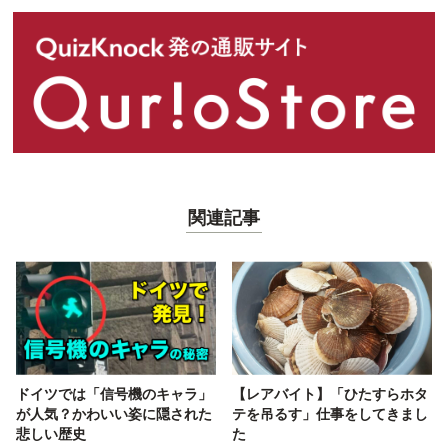
関連記事
ドイツでは「信号機のキャラ」
【レアバイト】「ひたすらホタ
が人気？かわいい姿に隠された
テを吊るす」仕事をしてきまし
悲しい歴史
た