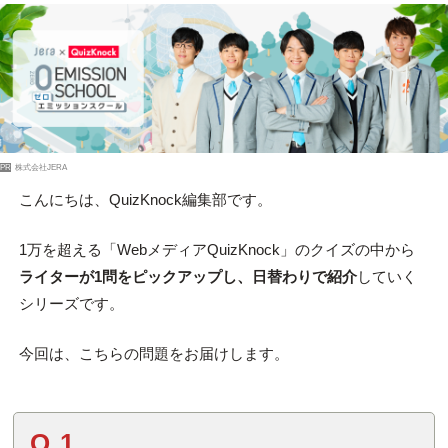
PR
株式会社JERA
こんにちは、QuizKnock編集部です。
1万を超える「WebメディアQuizKnock」のクイズの中から
ライターが1問をピックアップし、日替わりで紹介
していく
シリーズです。
今回は、こちらの問題をお届けします。
Q.1