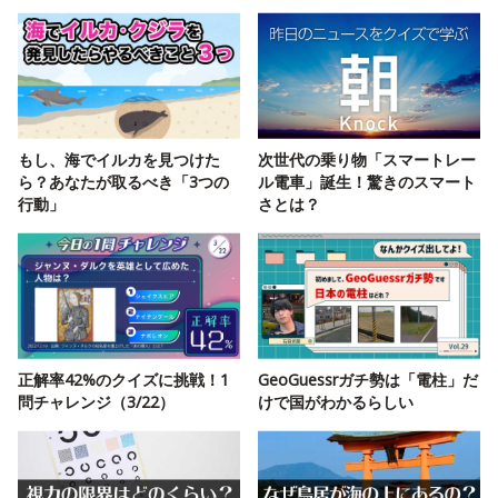
もし、海でイルカを見つけた
次世代の乗り物「スマートレー
ら？あなたが取るべき「3つの
ル電車」誕生！驚きのスマート
行動」
さとは？
正解率42%のクイズに挑戦！1
GeoGuessrガチ勢は「電柱」だ
問チャレンジ（3/22）
けで国がわかるらしい