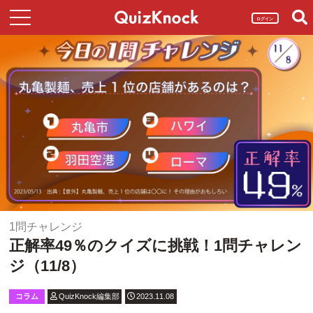
ログイン
1問チャレンジ
正解率49％のクイズに挑戦！1問チャレン
ジ（11/8）
コラム
QuizKnock編集部
2023.11.08