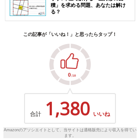
積」を求める問題、あなたは解け
る？
この記事が「いいね！」と思ったらタップ！
1,380
合計
いいね
Amazonのアソシエイトとして、当サイトは適格販売により収入を得てい
ます。