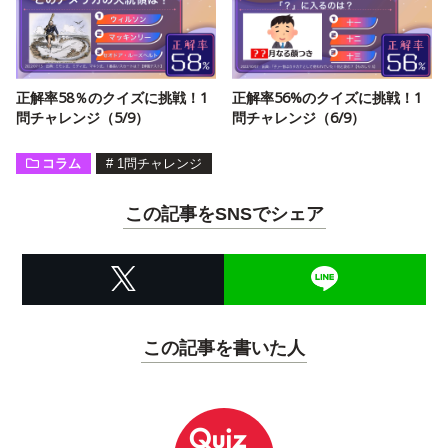
正解率58％のクイズに挑戦！1
正解率56%のクイズに挑戦！1
問チャレンジ（5/9）
問チャレンジ（6/9）
コラム
#
1問チャレンジ
この記事をSNSでシェア
この記事を書いた人