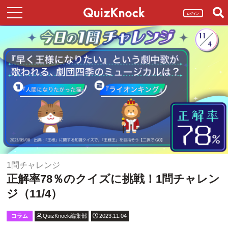
ログイン
1問チャレンジ
正解率78％のクイズに挑戦！1問チャレン
ジ（11/4）
コラム
QuizKnock編集部
2023.11.04