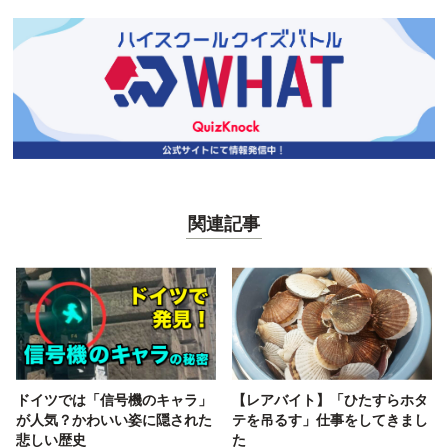
関連記事
ドイツでは「信号機のキャラ」
【レアバイト】「ひたすらホタ
が人気？かわいい姿に隠された
テを吊るす」仕事をしてきまし
悲しい歴史
た