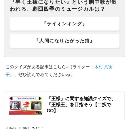
『早く王様になりたい』という劇中歌が歌
われる、劇団四季のミュージカルは？
『ライオンキング』
『人間になりたがった猫』
このクイズがある記事はこちら↓（ライター：
木村 真実
子
）、ぜひ読んでみてくださいね。
「王様」に関する知識クイズで、
「王様王」を目指そう【二択で
GO】
明日もお楽しみに！