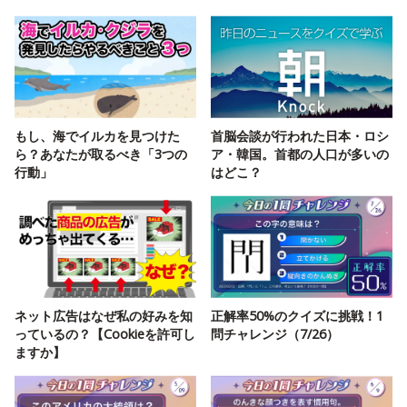
もし、海でイルカを見つけた
首脳会談が行われた日本・ロシ
ら？あなたが取るべき「3つの
ア・韓国。首都の人口が多いの
行動」
はどこ？
ネット広告はなぜ私の好みを知
正解率50%のクイズに挑戦！1
っているの？【Cookieを許可し
問チャレンジ（7/26）
ますか】