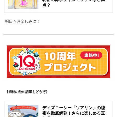
点？
明日もお楽しみに！
【胡桃の他の記事もどうぞ】
ディズニーシー「ソアリン」の秘
密を徹底解剖！さらに楽しめる豆