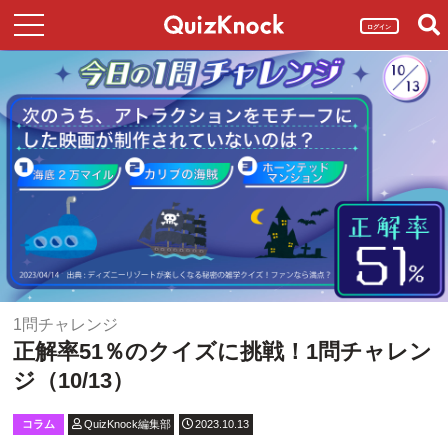
ログイン
1問チャレンジ
正解率51％のクイズに挑戦！1問チャレン
ジ（10/13）
コラム
QuizKnock編集部
2023.10.13