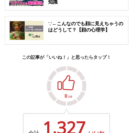
知識
∵←こんなのでも顔に見えちゃうの
はどうして？【顔の心理学】
この記事が「いいね！」と思ったらタップ！
1,327
合計
いいね