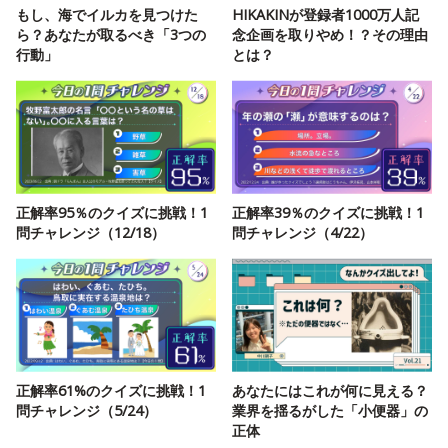
もし、海でイルカを見つけた
HIKAKINが登録者1000万人記
ら？あなたが取るべき「3つの
念企画を取りやめ！？その理由
行動」
とは？
正解率95％のクイズに挑戦！1
正解率39％のクイズに挑戦！1
問チャレンジ（12/18）
問チャレンジ（4/22）
正解率61%のクイズに挑戦！1
あなたにはこれが何に見える？
問チャレンジ（5/24）
業界を揺るがした「小便器」の
正体