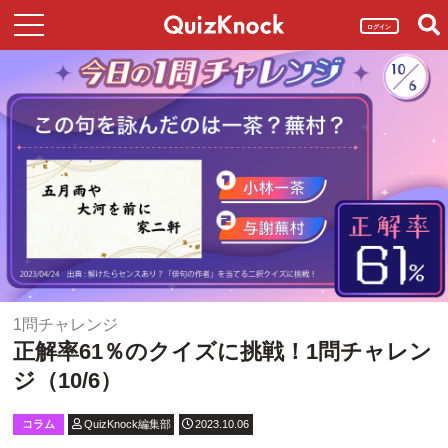
ログイン
1問チャレンジ
正解率61％のクイズに挑戦！1問チャレン
ジ（10/6）
コラム
QuizKnock編集部
2023.10.06