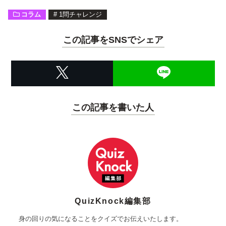
コラム
#
1問チャレンジ
この記事をSNSでシェア
この記事を書いた人
QuizKnock編集部
身の回りの気になることをクイズでお伝えいたします。