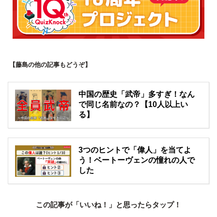
【藤島の他の記事もどうぞ】
中国の歴史「武帝」多すぎ！なん
で同じ名前なの？【10人以上い
る】
3つのヒントで「偉人」を当てよ
う！ベートーヴェンの憧れの人で
した
この記事が「いいね！」と思ったらタップ！