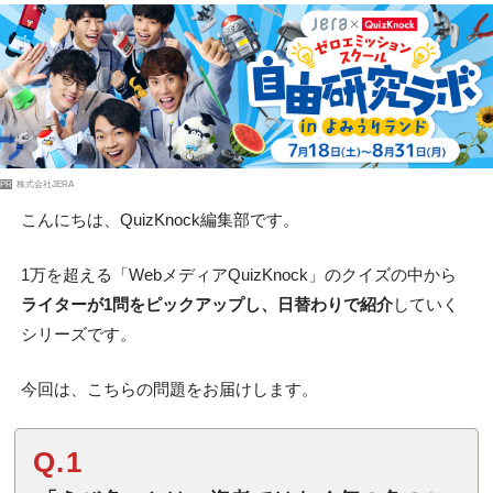
PR
株式会社JERA
こんにちは、QuizKnock編集部です。
1万を超える「WebメディアQuizKnock」のクイズの中から
ライターが1問をピックアップし、日替わりで紹介
していく
シリーズです。
今回は、こちらの問題をお届けします。
Q.1