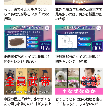
もし、海でイルカを見つけた
意外？順当？社長の出身大学で
ら？あなたが取るべき「3つの
最も多いのは、何かと話題のあ
行動」
の大学！
正解率47％のクイズに挑戦！1
正解率80%のクイズに挑戦！1
問チャレンジ（8/26）
問チャレンジ（6/18）
中国の歴史「武帝」多すぎ！な
どうしてヒトは他の動物と違っ
んで同じ名前なの？【10人以上
て「もふもふ」じゃないの？