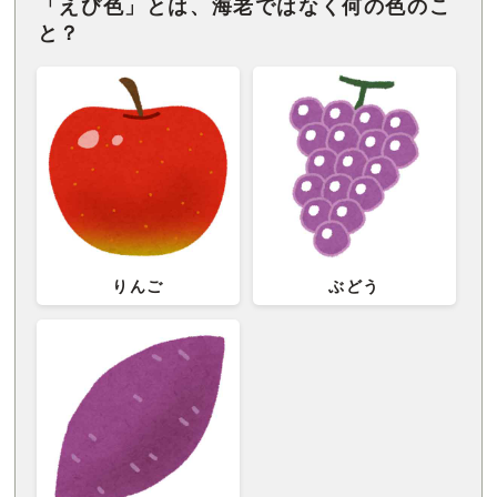
「えび色」とは、海老ではなく何の色のこ
と？
りんご
ぶどう