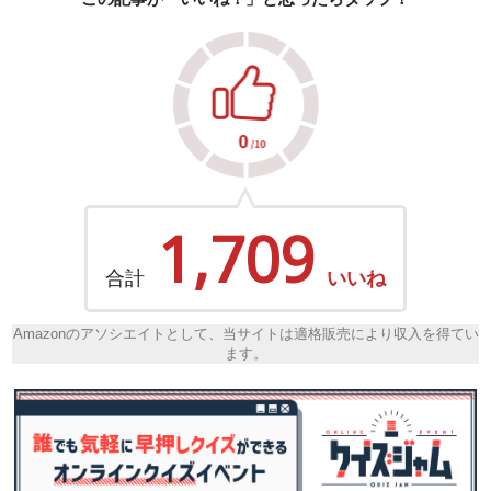
1,709
合計
いいね
Amazonのアソシエイトとして、当サイトは適格販売により収入を得てい
ます。