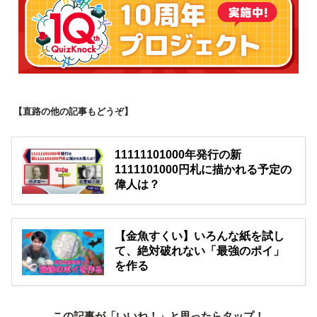
【直路の他の記事もどうぞ】
11111101000年発行の新
1111101000円札に描かれる予定の
偉人は？
【金魚すくい】いろんな紙を試し
て、絶対破れない「最強のポイ」
を作る
この記事が「いいね！」と思ったらタップ！