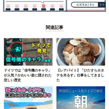
関連記事
ドイツでは「信号機のキャラ」
【レアバイト】「ひたすらホタ
が人気？かわいい姿に隠された
テを吊るす」仕事をしてきまし
悲しい歴史
た