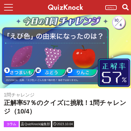
ログイン
1問チャレンジ
正解率57％のクイズに挑戦！1問チャレン
ジ（10/4）
コラム
QuizKnock編集部
2023.10.04