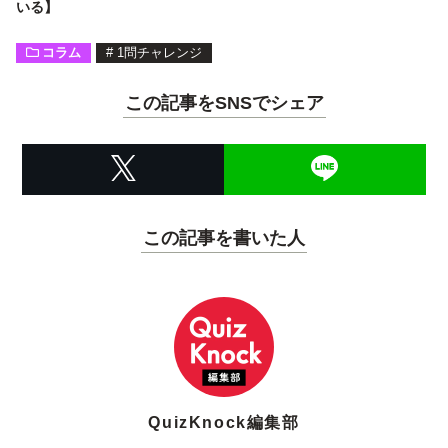
いる】
コラム
#
1問チャレンジ
この記事をSNSでシェア
この記事を書いた人
QuizKnock編集部