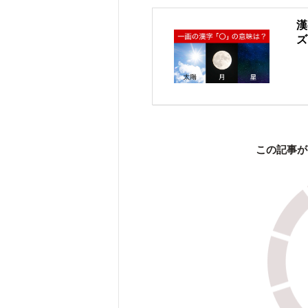
漢
ズ
この記事が