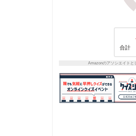
合計
Amazonのアソシエイ