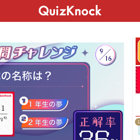
スペシャル
ライフ
ことば
カルチャー
1