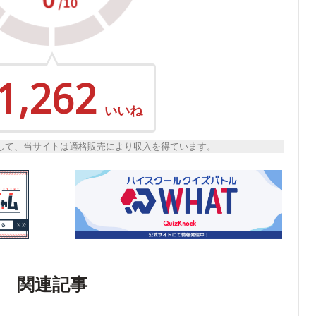
1,262
いいね
トとして、当サイトは適格販売により収入を得ています。
関連記事