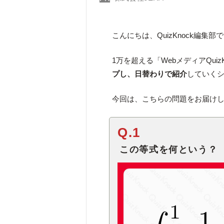
こんにちは、QuizKnock編集部
1万を超える「WebメディアQuiz
プし、日替わりで紹介
していく
今回は、こちらの問題をお届け
Q.1
この等式を何という？