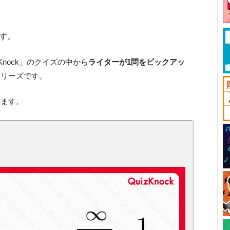
です。
Knock」のクイズの中から
ライターが1問をピックアッ
シリーズです。
します。