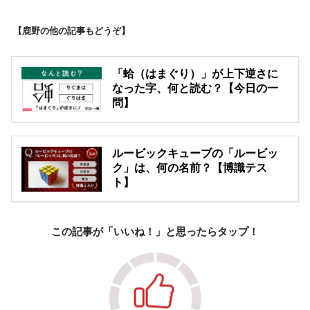
【鹿野の他の記事もどうぞ】
「蛤（はまぐり）」が上下逆さに
なった字、何と読む？【今日の一
問】
ルービックキューブの「ルービッ
ク」は、何の名前？【博識テス
ト】
この記事が「いいね！」と思ったらタップ！