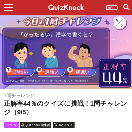
ログイン
1問チャレンジ
正解率44％のクイズに挑戦！1問チャレン
ジ（9/5）
コラム
QuizKnock編集部
2023.09.05