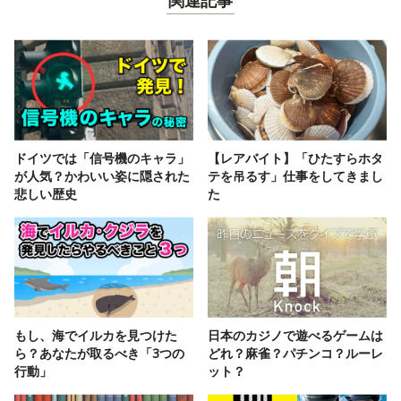
関連記事
ドイツでは「信号機のキャラ」
【レアバイト】「ひたすらホタ
が人気？かわいい姿に隠された
テを吊るす」仕事をしてきまし
悲しい歴史
た
もし、海でイルカを見つけた
日本のカジノで遊べるゲームは
ら？あなたが取るべき「3つの
どれ？麻雀？パチンコ？ルーレ
行動」
ット？