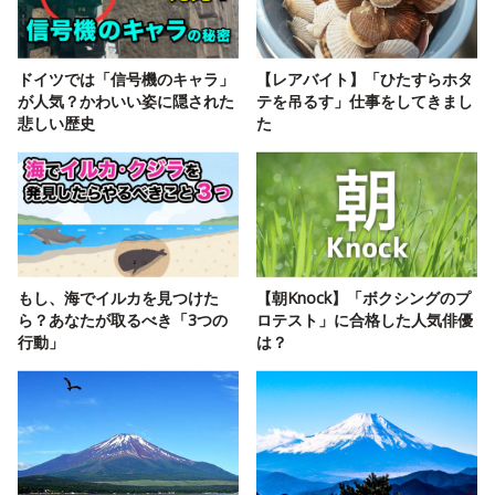
ドイツでは「信号機のキャラ」
【レアバイト】「ひたすらホタ
が人気？かわいい姿に隠された
テを吊るす」仕事をしてきまし
悲しい歴史
た
もし、海でイルカを見つけた
【朝Knock】「ボクシングのプ
ら？あなたが取るべき「3つの
ロテスト」に合格した人気俳優
行動」
は？