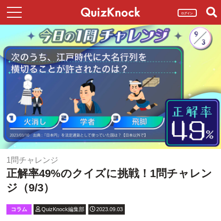
ログイン
1問チャレンジ
正解率49%のクイズに挑戦！1問チャレン
ジ（9/3）
コラム
QuizKnock編集部
2023.09.03