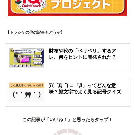
【トラシゲの他の記事もどうぞ】
財布や靴の「ベリベリ」するア
レ、何をヒントに開発された？
∑(゜Д゜) ←「Д」ってどんな意
味？顔文字でよく見る記号クイズ
この記事が「いいね！」と思ったらタップ！