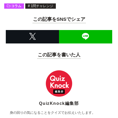
コラム
#
1問チャレンジ
この記事をSNSでシェア
この記事を書いた人
QuizKnock編集部
身の回りの気になることをクイズでお伝えいたします。