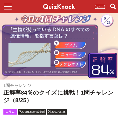
ログイン
1問チャレンジ
正解率84％のクイズに挑戦！1問チャレン
ジ（8/25）
コラム
QuizKnock編集部
2023.08.25