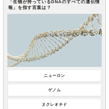
「生物が持っているDNAのすべての遺伝情
報」を指す言葉は？
ニューロン
ゲノム
ヌクレオチド