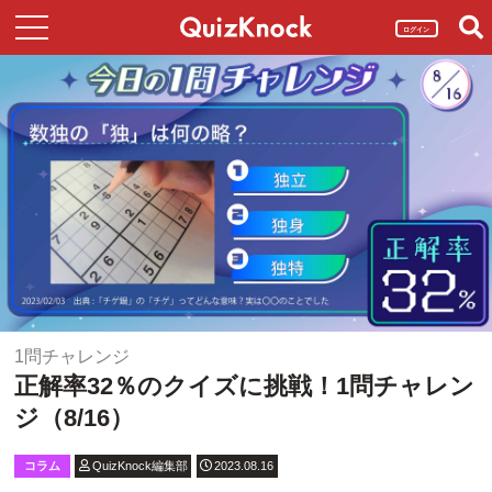
ログイン
1問チャレンジ
正解率32％のクイズに挑戦！1問チャレン
ジ（8/16）
コラム
QuizKnock編集部
2023.08.16