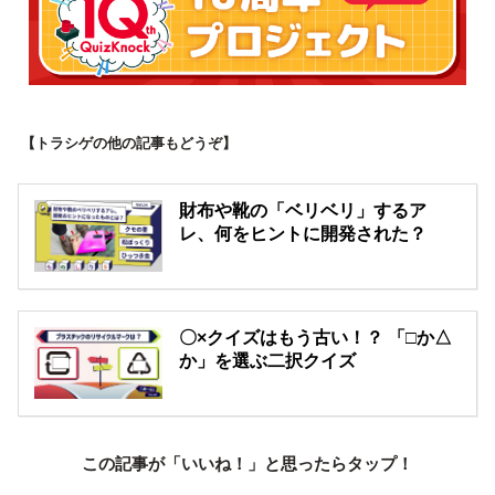
【トラシゲの他の記事もどうぞ】
財布や靴の「ベリベリ」するア
レ、何をヒントに開発された？
〇×クイズはもう古い！？ 「□か△
か」を選ぶ二択クイズ
この記事が「いいね！」と思ったらタップ！