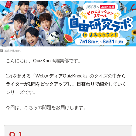
PR
株式会社JERA
こんにちは、QuizKnock編集部です。
1万を超える「WebメディアQuizKnock」のクイズの中から
ライターが1問をピックアップし、日替わりで紹介
していく
シリーズです。
今回は、こちらの問題をお届けします。
Q.1