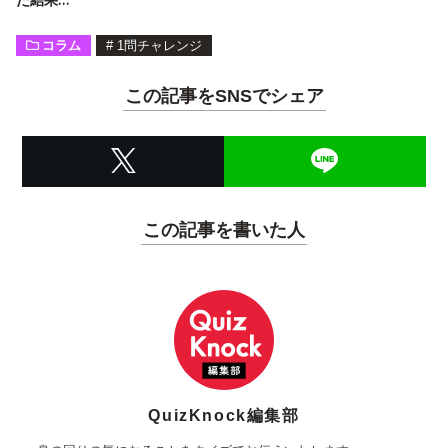
コラム
#
1問チャレンジ
この記事をSNSでシェア
この記事を書いた人
QuizKnock編集部