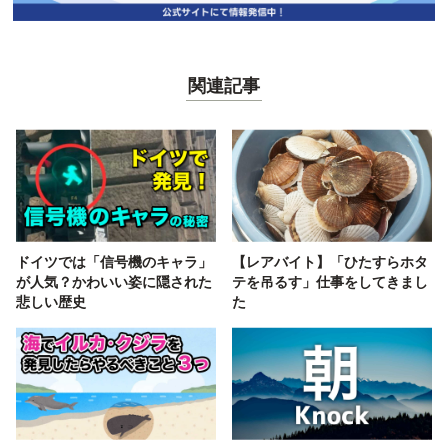
関連記事
ドイツでは「信号機のキャラ」
【レアバイト】「ひたすらホタ
が人気？かわいい姿に隠された
テを吊るす」仕事をしてきまし
悲しい歴史
た