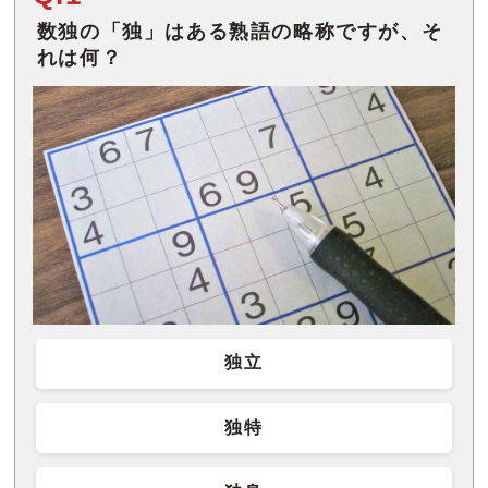
数独の「独」はある熟語の略称ですが、そ
れは何？
独立
独特