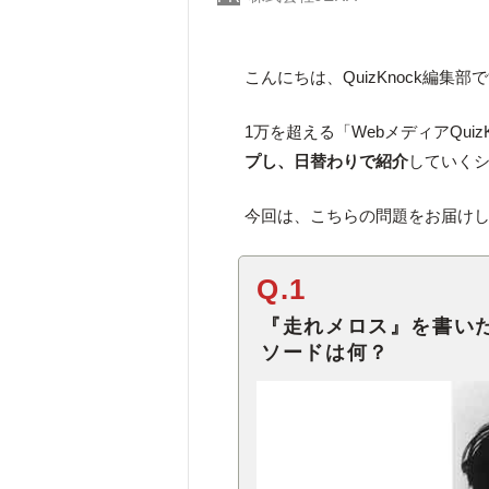
こんにちは、QuizKnock編集部
1万を超える「WebメディアQuiz
プし、日替わりで紹介
していく
今回は、こちらの問題をお届け
Q.1
『走れメロス』を書い
ソードは何？