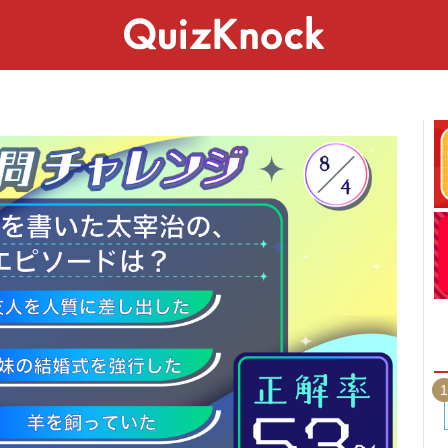
スペシャル
ライフ
ことば
カルチャー
1