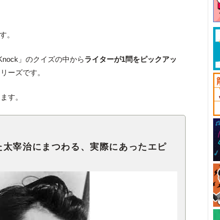
です。
Knock」のクイズの中から
ライターが1問をピックアッ
シリーズです。
します。
た太宰治にまつわる、実際にあったエピ