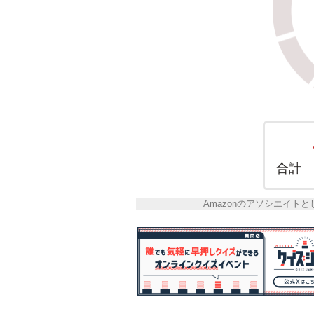
合計
Amazonのアソシエイ