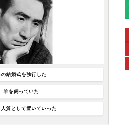
妹の結婚式を強行した
羊を飼っていた
を人質として置いていった