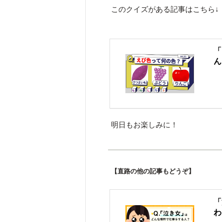
このクイズがある記事はこちら↓
「
ん
明日もお楽しみに！
【直路の他の記事もどうぞ】
「
わ