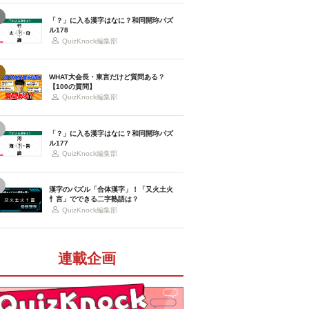
「？」に入る漢字はなに？和同開珎パズ
ル178
QuizKnock編集部
WHAT大会長・東言だけど質問ある？
【100の質問】
QuizKnock編集部
「？」に入る漢字はなに？和同開珎パズ
ル177
QuizKnock編集部
漢字のパズル「合体漢字」！「又火土火
忄言」でできる二字熟語は？
QuizKnock編集部
連載企画