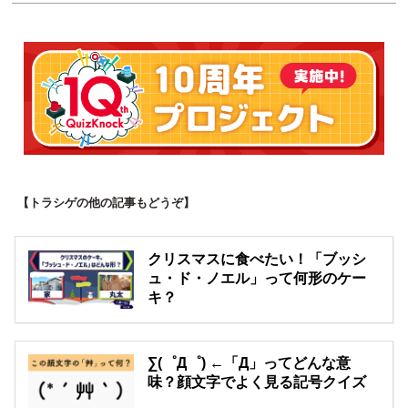
【トラシゲの他の記事もどうぞ】
クリスマスに食べたい！「ブッシ
ュ・ド・ノエル」って何形のケー
キ？
∑(゜Д゜) ←「Д」ってどんな意
味？顔文字でよく見る記号クイズ