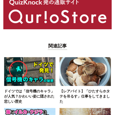
関連記事
ドイツでは「信号機のキャラ」
【レアバイト】「ひたすらホタ
が人気？かわいい姿に隠された
テを吊るす」仕事をしてきまし
悲しい歴史
た