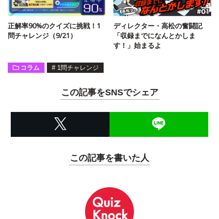
正解率90%のクイズに挑戦！1
ディレクター・高松の奮闘記
問チャレンジ（9/21）
「収録までになんとかしま
す！」始まるよ
コラム
#
1問チャレンジ
この記事をSNSでシェア
この記事を書いた人