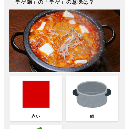
「チゲ鍋」の「チゲ」の意味は？
赤い
鍋