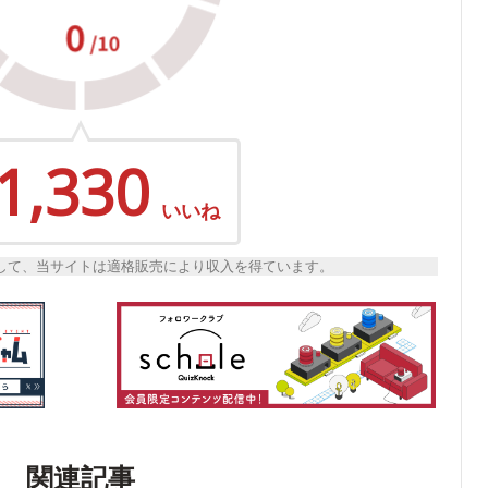
1,330
いいね
トとして、当サイトは適格販売により収入を得ています。
関連記事