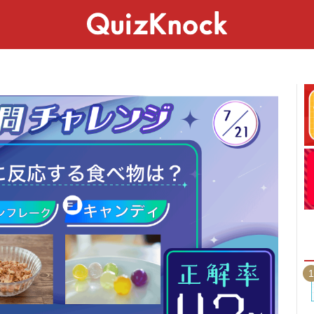
スペシャル
ライフ
ことば
カルチャー
1