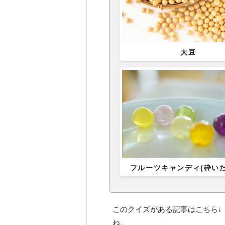
大豆
フルーツキャンディ(砕いた
このクイズがある記事はこちら↓
ね。