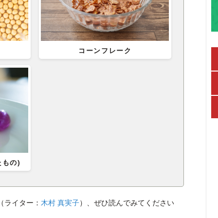
コーンフレーク
もの)
（ライター：
木村 真実子
）、ぜひ読んでみてください