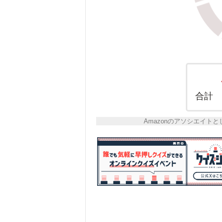
合計
Amazonのアソシエイ