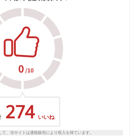
274
計
いいね
トとして、当サイトは適格販売により収入を得ています。