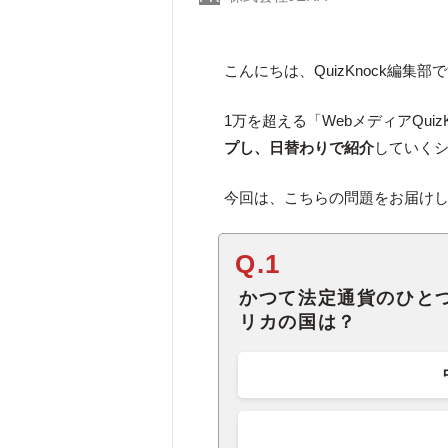
こんにちは、QuizKnock編集部
1万を超える「WebメディアQuiz
プし、日替わりで紹介
していく
今回は、こちらの問題をお届け
Q.1
かつて法定通貨のひと
リカの国は？