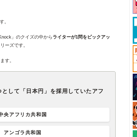
です。
Knock」のクイズの中から
ライターが1問をピックアッ
シリーズです。
します。
つとして「日本円」を採用していたアフ
中央アフリカ共和国
アンゴラ共和国