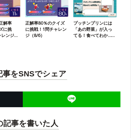
正解率
正解率80％のクイズ
プッチンプリンには
イズに挑
に挑戦！1問チャレン
「あの野菜」が入っ
ャレンジ
ジ（8/6）
てる！食べてわか…
る…？
記事をSNSでシェア
の記事を書いた人