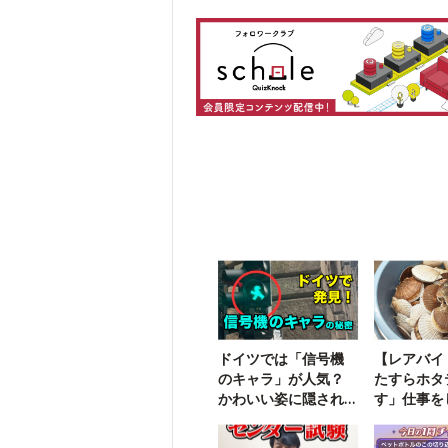
ドイツでは「信号機
【レアバイ
のキャラ」が人気？
たすらホタ
かわいい姿に隠され
す」仕事を
た悲しい歴史
した