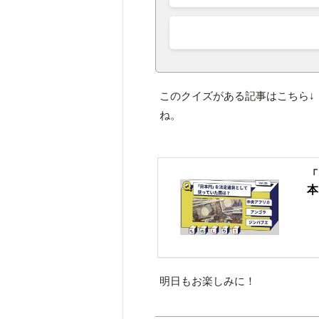
このクイズがある記事はこちら↓
ね。
「
本
明日もお楽しみに！