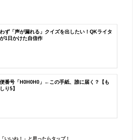
わず「声が漏れる」クイズを出したい！QKライタ
が1日かけた自信作
便番号「H0H0H0」←この手紙、誰に届く？【も
しり5】
「いいね！」と思ったらタップ！