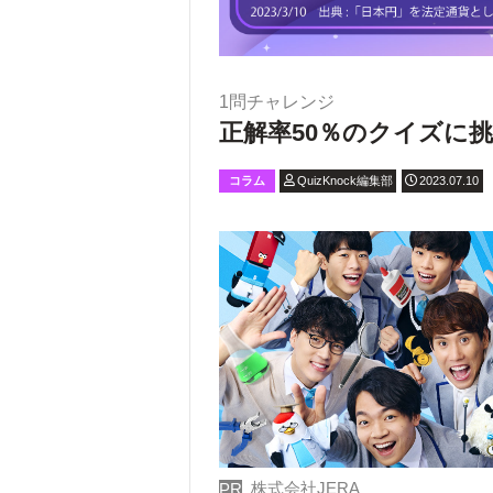
1問チャレンジ
正解率50％のクイズに挑
コラム
QuizKnock編集部
2023.07.10
株式会社JERA
PR