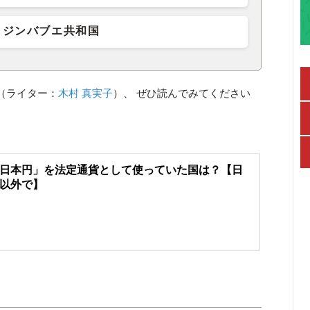
ジンバブエ共和国
（ライター：
木村 真実子
）、 ぜひ読んでみてください
日本円」を法定通貨として使っていた国は？【日
以外で】