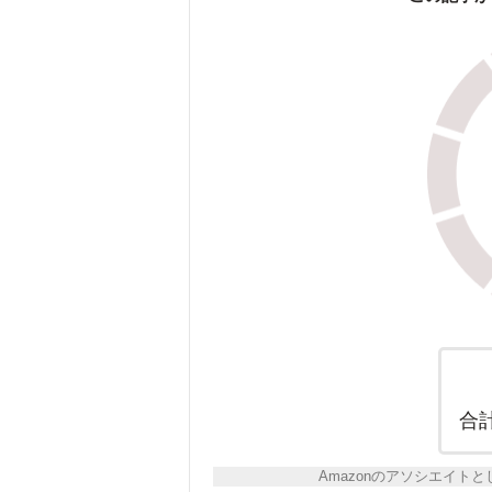
合
Amazonのアソシエイ