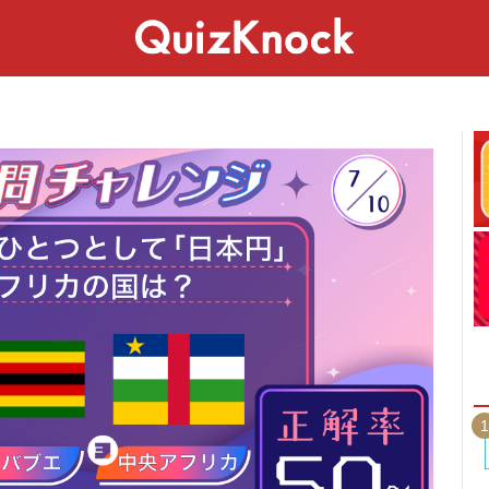
スペシャル
ライフ
ことば
カルチャー
1