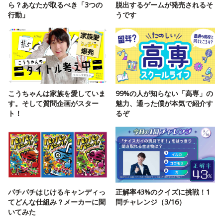
ら？あなたが取るべき「3つの
脱出するゲームが発売されるそ
行動」
うです
こうちゃんは家族を愛していま
99%の人が知らない「高専」の
す。そして質問企画がスター
魅力、通った僕が本気で紹介す
ト！
るぞ
パチパチはじけるキャンディっ
正解率43%のクイズに挑戦！1
てどんな仕組み？メーカーに聞
問チャレンジ（3/16）
いてみた