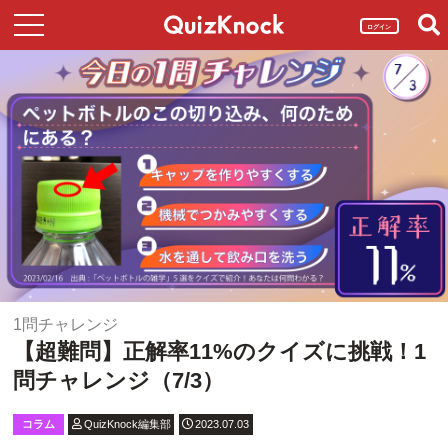
ログイン
1問チャレンジ
【超難問】正解率11%のクイズに挑戦！1
問チャレンジ（7/3）
コラム
QuizKnock編集部
2023.07.03