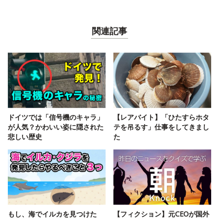
関連記事
ドイツでは「信号機のキャラ」
【レアバイト】「ひたすらホタ
が人気？かわいい姿に隠された
テを吊るす」仕事をしてきまし
悲しい歴史
た
もし、海でイルカを見つけた
【フィクション】元CEOが国外