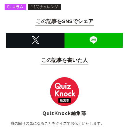
コラム
#
1問チャレンジ
この記事をSNSでシェア
この記事を書いた人
QuizKnock編集部
身の回りの気になることをクイズでお伝えいたします。