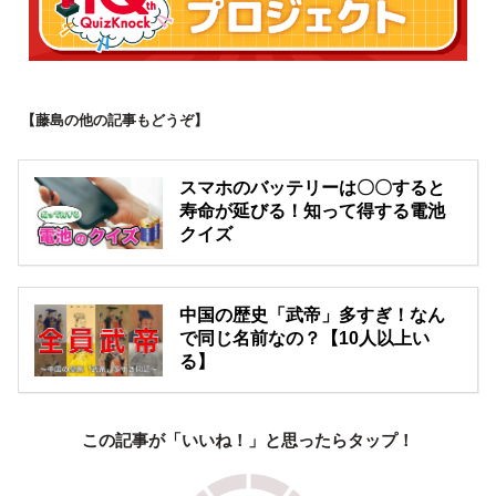
【藤島の他の記事もどうぞ】
スマホのバッテリーは〇〇すると
寿命が延びる！知って得する電池
クイズ
中国の歴史「武帝」多すぎ！なん
で同じ名前なの？【10人以上い
る】
この記事が「いいね！」と思ったらタップ！