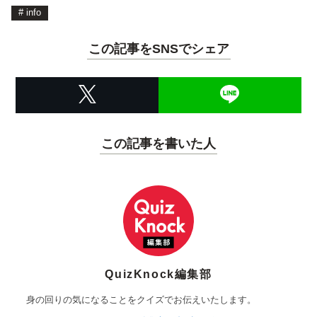
#
info
この記事をSNSでシェア
この記事を書いた人
QuizKnock編集部
身の回りの気になることをクイズでお伝えいたします。