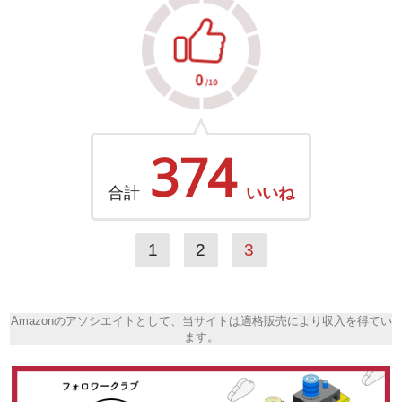
374
合計
いいね
1
2
3
Amazonのアソシエイトとして、当サイトは適格販売により収入を得てい
ます。