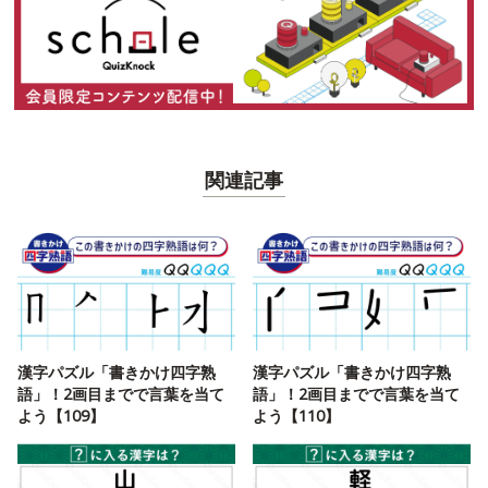
関連記事
漢字パズル「書きかけ四字熟
漢字パズル「書きかけ四字熟
語」！2画目までで言葉を当て
語」！2画目までで言葉を当て
よう【109】
よう【110】