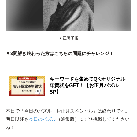
▲正岡子規
▼3問解き終わった方はこちらの問題にチャレンジ！
キーワードを集めてQKオリジナル
年賀状をGET！【お正月パズル
SP】
本日で「今日のパズル お正月スペシャル」は終わりです。
明日以降も
今日のパズル
（通常版）にぜひ挑戦してください
ね！