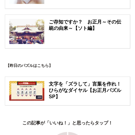
ご存知ですか？ お正月～その伝
統の由来～【ソト編】
【昨日のパズルはこちら】
文字を「ズラして」言葉を作れ！
ひらがなダイヤル【お正月パズル
SP】
この記事が「いいね！」と思ったらタップ！