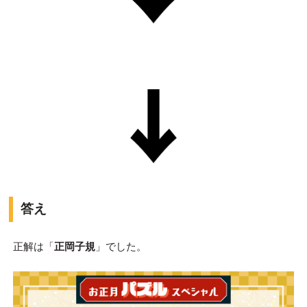
答え
正解は「
正岡子規
」でした。