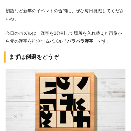
初詣など新年のイベントの合間に、ぜひ毎日挑戦してくださ
いね。
今日のパズルは、漢字を9分割して場所を入れ替えた画像か
ら元の漢字を推測するパズル「
バラバラ漢字
」です。
まずは例題をどうぞ