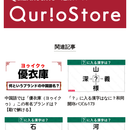
関連記事
中国語では「優衣庫（ヨゥイク
「？」に入る漢字はなに？和同
ゥ）」この有名ブランドは？
開珎パズル173
【勘で解ける】