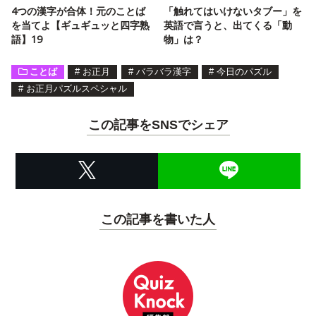
4つの漢字が合体！元のことば
「触れてはいけないタブー」を
を当てよ【ギュギュッと四字熟
英語で言うと、出てくる「動
語】19
物」は？
ことば
#
お正月
#
バラバラ漢字
#
今日のパズル
#
お正月パズルスペシャル
この記事をSNSでシェア
この記事を書いた人