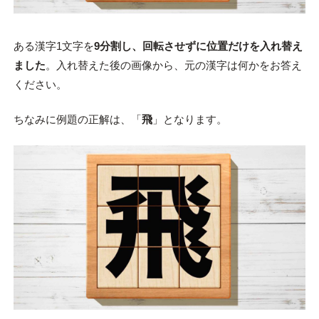
ある漢字1文字を
9分割し、回転させずに位置だけを入れ替え
ました
。入れ替えた後の画像から、元の漢字は何かをお答え
ください。
ちなみに例題の正解は、「
飛
」となります。