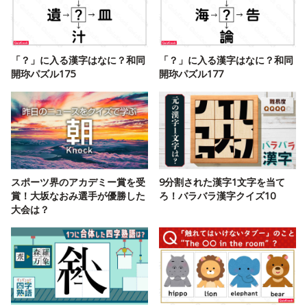
「？」に入る漢字はなに？和同
「？」に入る漢字はなに？和同
開珎パズル175
開珎パズル177
スポーツ界のアカデミー賞を受
9分割された漢字1文字を当て
賞！大坂なおみ選手が優勝した
ろ！バラバラ漢字クイズ10
大会は？