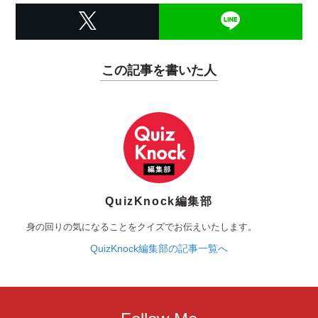
この記事を書いた人
QuizKnock編集部
身の回りの気になることをクイズでお伝えいたします。
QuizKnock編集部の記事一覧へ