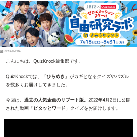
PR
株式会社JERA
こんにちは、QuizKnock編集部です。
QuizKnockでは、「
ひらめき
」がカギとなるクイズやパズル
を数多くお届けしてきました。
今回は、
過去の人気企画のリブート版。
2022年4月2日に公開
された動画「
ピタッとワード
」クイズをお届けします。