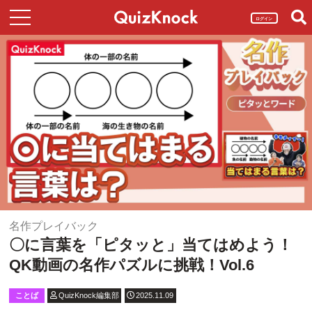
ログイン
名作プレイバック
〇に言葉を「ピタッと」当てはめよう！
QK動画の名作パズルに挑戦！Vol.6
ことば
QuizKnock編集部
2025.11.09