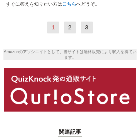
すぐに答えを知りたい方は
こちら
へどうぞ。
1
2
3
Amazonのアソシエイトとして、当サイトは適格販売により収入を得てい
ます。
関連記事