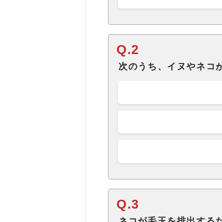
Q.2
次のうち、イヌやネコ
Q.3
ネコが毛玉を排出する