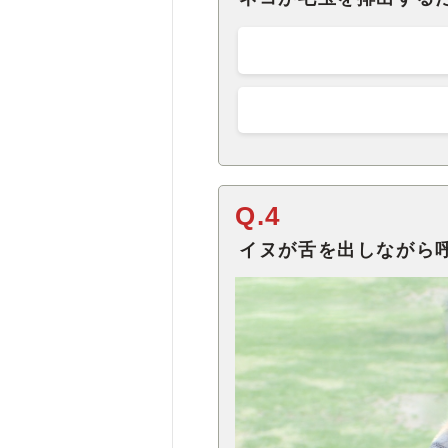
Q.4
イヌが舌を出しながら