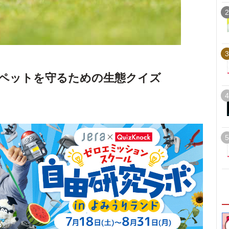
2
3
ペットを守るための生態クイズ
4
5