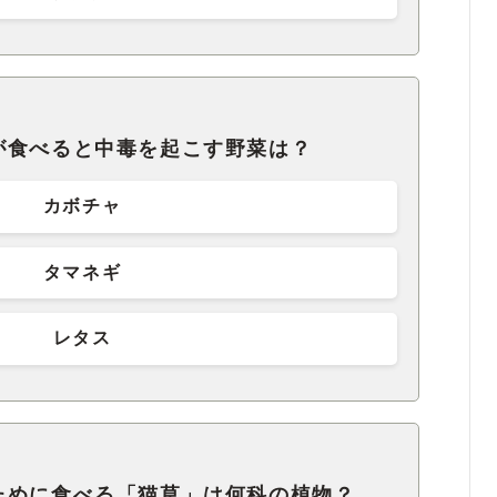
が食べると中毒を起こす野菜は？
カボチャ
タマネギ
レタス
ために食べる「猫草」は何科の植物？