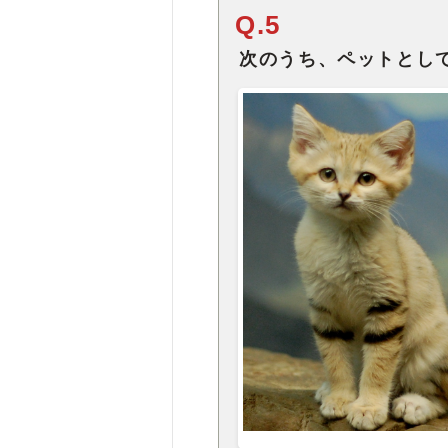
Q.5
次のうち、ペットとし