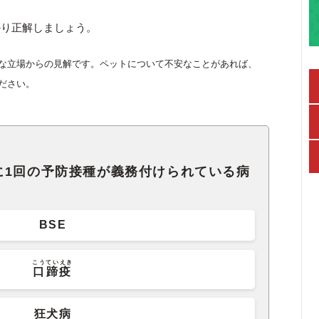
かり正解しましょう。
な立場からの見解です。ペットについて不安なことがあれば、
ださい。
に1回の予防接種が義務付けられている病
BSE
こうていえき
口蹄疫
狂犬病