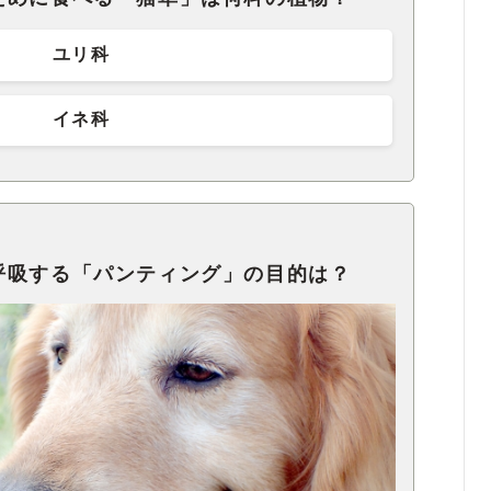
ユリ科
イネ科
呼吸する「パンティング」の目的は？