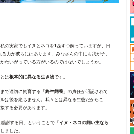
。
私の実家でもイヌとネコを1匹ずつ飼っていますが、日
れる力が彼らにはあります。みなさんの中にも我が子、
にかわいがっている方がいるのではないでしょうか。
間とは
根本的に異なる生き物
です。
期まで適切に飼育する「
終生飼養
」の責任が明記されて
ブルは後を絶ちません。我々とは異なる生態だからこ
て接する必要があります。
ちに感謝する日」ということで「
イヌ・ネコの飼い主なら
意しました。