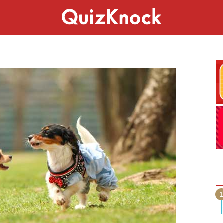
スペシャル
ライフ
ことば
カルチャー
1