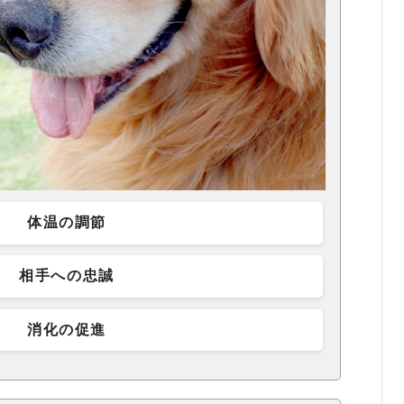
体温の調節
相手への忠誠
消化の促進