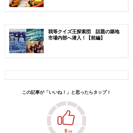
我等クイズ王探索団 話題の築地
市場内部へ潜入！【前編】
この記事が「いいね！」と思ったらタップ！