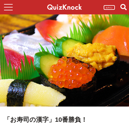
ログイン
「お寿司の漢字」10番勝負！