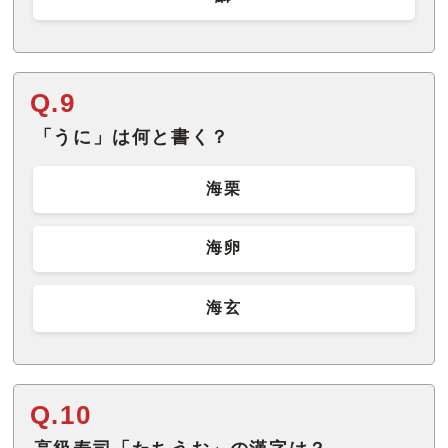
Q.9
「うに」は何と書く？
海栗
海卵
海玄
Q.10