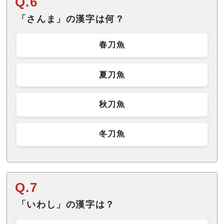
Q.6
「さんま」の漢字は何？
春刀魚
夏刀魚
秋刀魚
冬刀魚
Q.7
「いわし」の漢字は？