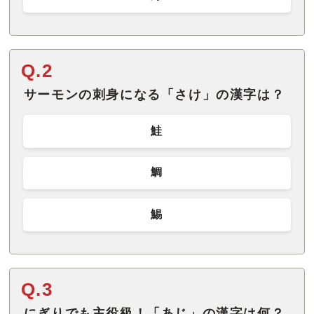
Q.2
サーモンの刺身になる「さけ」の漢字は？
鮭
鯛
鯣
Q.3
にぎりでも主役級！「あじ」の漢字は何？