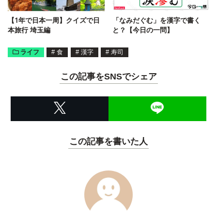
【1年で日本一周】クイズで日
「なみだぐむ」を漢字で書く
本旅行 埼玉編
と？【今日の一問】
ライフ
#
食
#
漢字
#
寿司
この記事をSNSでシェア
この記事を書いた人