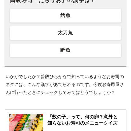
高級寿司「たちうお」の漢字は？
館魚
太刀魚
断魚
いかがでしたか？普段ひらがなで知っているようなお寿司の
ネタには、こんな漢字があてられるのです。今度お寿司屋さ
んに行ったときにチェックしてみてはどうでしょうか？
「数の子」って、何の卵？意外と
知らないお寿司のメニュークイズ