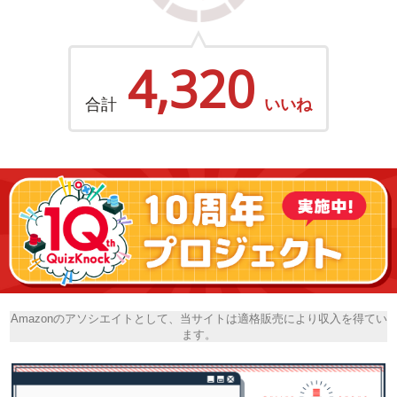
4,320
合計
いいね
Amazonのアソシエイトとして、当サイトは適格販売により収入を得てい
ます。